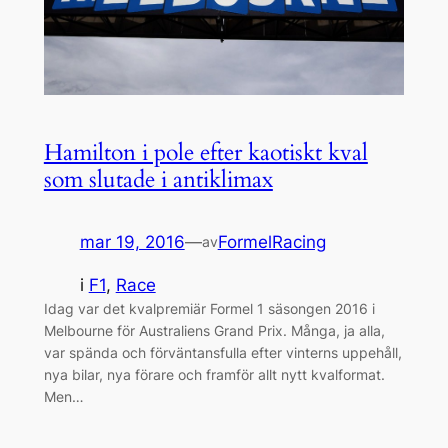
Hamilton i pole efter kaotiskt kval
som slutade i antiklimax
mar 19, 2016
—
FormelRacing
av
i
F1
, 
Race
Idag var det kvalpremiär Formel 1 säsongen 2016 i
Melbourne för Australiens Grand Prix. Många, ja alla,
var spända och förväntansfulla efter vinterns uppehåll,
nya bilar, nya förare och framför allt nytt kvalformat.
Men…