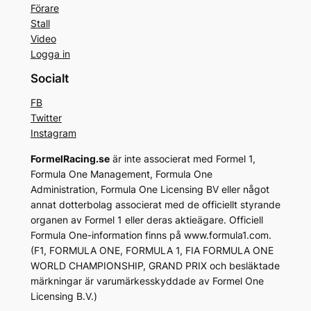
Förare
Stall
Video
Logga in
Socialt
FB
Twitter
Instagram
FormelRacing.se
är inte associerat med Formel 1,
Formula One Management, Formula One
Administration, Formula One Licensing BV eller något
annat dotterbolag associerat med de officiellt styrande
organen av Formel 1 eller deras aktieägare. Officiell
Formula One-information finns på www.formula1.com.
(F1, FORMULA ONE, FORMULA 1, FIA FORMULA ONE
WORLD CHAMPIONSHIP, GRAND PRIX och besläktade
märkningar är varumärkesskyddade av Formel One
Licensing B.V.)