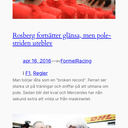
Rosberg fortsätter glänsa, men pole-
striden uteblev
apr 16, 2016
—
FormelRacing
av
i
F1
, 
Regler
Man börjar låta som en ”broken record”. Ferrari ser
starka ut på träningar och sniffar på att utmana om
pole. Sedan blir det kval och Mercerdes har nån
sekund extra att vrida ur från maskineriet.