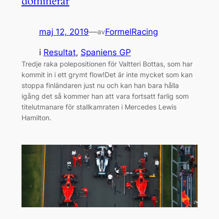
dominerar
maj 12, 2019
—
FormelRacing
av
i
Resultat
, 
Spaniens GP
Tredje raka polepositionen för Valtteri Bottas, som har
kommit in i ett grymt flow!Det är inte mycket som kan
stoppa finländaren just nu och kan han bara hålla
igång det så kommer han att vara fortsatt farlig som
titelutmanare för stallkamraten i Mercedes Lewis
Hamilton.