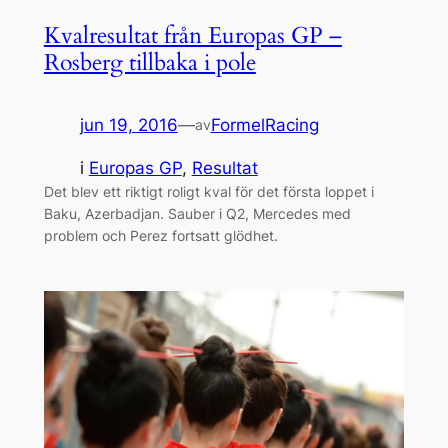
Kvalresultat från Europas GP –
Rosberg tillbaka i pole
jun 19, 2016
—
FormelRacing
av
i
Europas GP
, 
Resultat
Det blev ett riktigt roligt kval för det första loppet i
Baku, Azerbadjan. Sauber i Q2, Mercedes med
problem och Perez fortsatt glödhet.