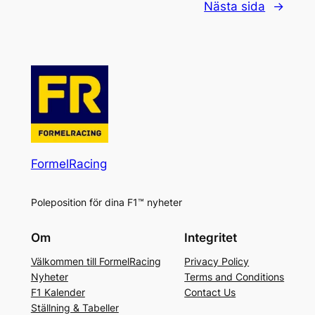
Nästa sida
→
FormelRacing
Poleposition för dina F1™ nyheter
Om
Integritet
Välkommen till FormelRacing
Privacy Policy
Nyheter
Terms and Conditions
F1 Kalender
Contact Us
Ställning & Tabeller