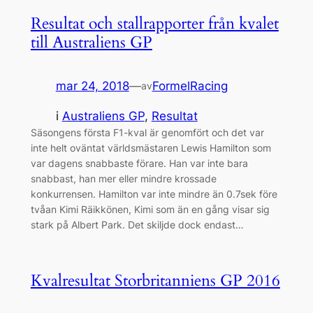
Resultat och stallrapporter från kvalet
till Australiens GP
mar 24, 2018
—
FormelRacing
av
i
Australiens GP
, 
Resultat
Säsongens första F1-kval är genomfört och det var
inte helt oväntat världsmästaren Lewis Hamilton som
var dagens snabbaste förare. Han var inte bara
snabbast, han mer eller mindre krossade
konkurrensen. Hamilton var inte mindre än 0.7sek före
tvåan Kimi Räikkönen, Kimi som än en gång visar sig
stark på Albert Park. Det skiljde dock endast…
Kvalresultat Storbritanniens GP 2016