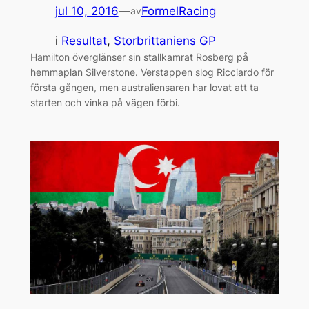
jul 10, 2016
—
FormelRacing
av
i
Resultat
, 
Storbrittaniens GP
Hamilton överglänser sin stallkamrat Rosberg på
hemmaplan Silverstone. Verstappen slog Ricciardo för
första gången, men australiensaren har lovat att ta
starten och vinka på vägen förbi.