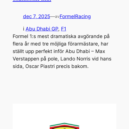
dec 7, 2025
—
FormelRacing
av
i
Abu Dhabi GP
, 
F1
Formel 1:s mest dramatiska avgörande på
flera år med tre möjliga förarmästare, har
ställt upp perfekt inför Abu Dhabi – Max
Verstappen på pole, Lando Norris vid hans
sida, Oscar Piastri precis bakom.