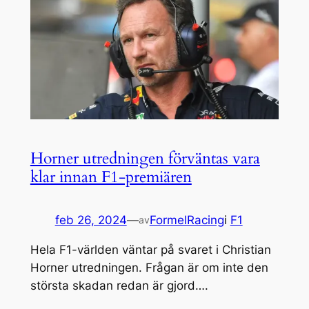
Horner utredningen förväntas vara
klar innan F1-premiären
feb 26, 2024
—
FormelRacing
i
F1
av
Hela F1-världen väntar på svaret i Christian
Horner utredningen. Frågan är om inte den
största skadan redan är gjord….