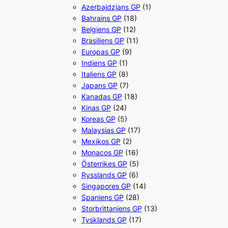
Azerbajdzjans GP
(1)
Bahrains GP
(18)
Belgiens GP
(12)
Brasiliens GP
(11)
Europas GP
(9)
Indiens GP
(1)
Italiens GP
(8)
Japans GP
(7)
Kanadas GP
(18)
Kinas GP
(24)
Koreas GP
(5)
Malaysias GP
(17)
Mexikos GP
(2)
Monacos GP
(16)
Österrikes GP
(5)
Rysslands GP
(6)
Singapores GP
(14)
Spaniens GP
(28)
Storbrittaniens GP
(13)
Tysklands GP
(17)