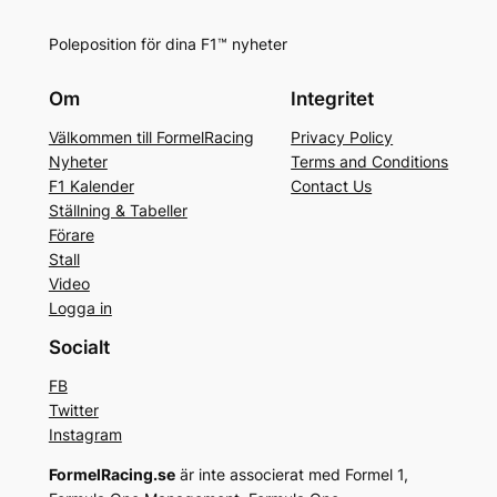
Poleposition för dina F1™ nyheter
Om
Integritet
Välkommen till FormelRacing
Privacy Policy
Nyheter
Terms and Conditions
F1 Kalender
Contact Us
Ställning & Tabeller
Förare
Stall
Video
Logga in
Socialt
FB
Twitter
Instagram
FormelRacing.se
är inte associerat med Formel 1,