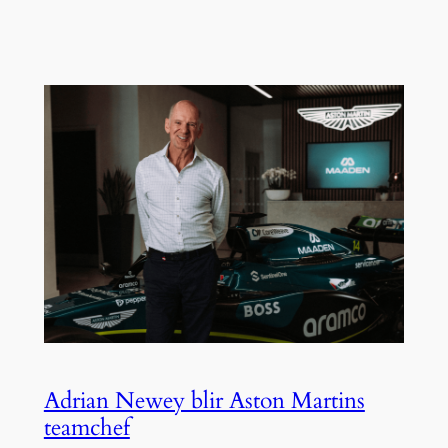
Adrian Newey blir Aston Martins
teamchef