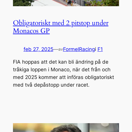
Obligatoriskt med 2 pitstop under
Monacos GP
feb 27, 2025
—
FormelRacing
i
F1
av
FIA hoppas att det kan bli ändring på de
tråkiga loppen i Monaco, när det från och
med 2025 kommer att införas obligatoriskt
med två depåstopp under racet.