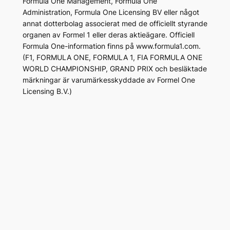
Formula One Management, Formula One
Administration, Formula One Licensing BV eller något
annat dotterbolag associerat med de officiellt styrande
organen av Formel 1 eller deras aktieägare. Officiell
Formula One-information finns på www.formula1.com.
(F1, FORMULA ONE, FORMULA 1, FIA FORMULA ONE
WORLD CHAMPIONSHIP, GRAND PRIX och besläktade
märkningar är varumärkesskyddade av Formel One
Licensing B.V.)