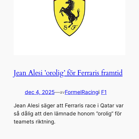
Jean Alesi ’orolig’ för Ferraris framtid
dec 4, 2025
—
FormelRacing
i
F1
av
Jean Alesi säger att Ferraris race i Qatar var
så dålig att den lämnade honom ”orolig” för
teamets riktning.