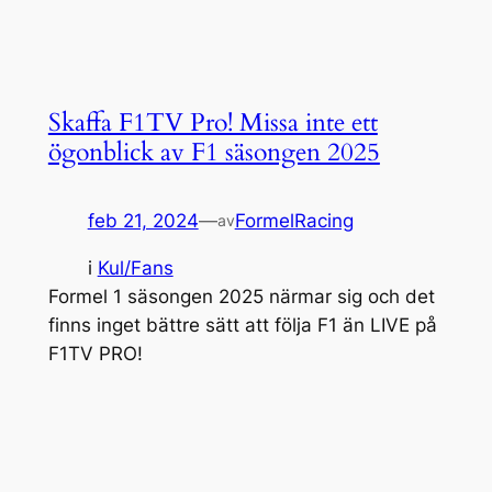
Skaffa F1TV Pro! Missa inte ett
ögonblick av F1 säsongen 2025
feb 21, 2024
—
FormelRacing
av
i
Kul/Fans
Formel 1 säsongen 2025 närmar sig och det
finns inget bättre sätt att följa F1 än LIVE på
F1TV PRO!