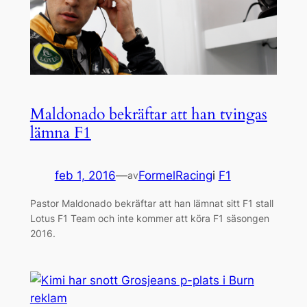
Maldonado bekräftar att han tvingas
lämna F1
feb 1, 2016
—
FormelRacing
i
F1
av
Pastor Maldonado bekräftar att han lämnat sitt F1 stall
Lotus F1 Team och inte kommer att köra F1 säsongen
2016.