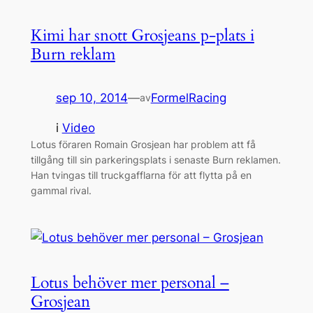
Kimi har snott Grosjeans p-plats i
Burn reklam
sep 10, 2014
—
FormelRacing
av
i
Video
Lotus föraren Romain Grosjean har problem att få
tillgång till sin parkeringsplats i senaste Burn reklamen.
Han tvingas till truckgafflarna för att flytta på en
gammal rival.
Lotus behöver mer personal –
Grosjean