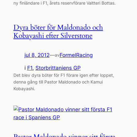
ny finländare i F1, årets reservförare Valtteri Bottas.
Dyra böter för Maldonado och
Kobayashi efter Silverstone
jul 8, 2012
—
FormelRacing
av
i
F1
, 
Storbrittaniens GP
Det blev dyra böter för F1 förare igen efter loppet,
denna gång till Pastor Maldonado och Kamui
Kobayashi.
Pastor Maldonado vinner sitt första