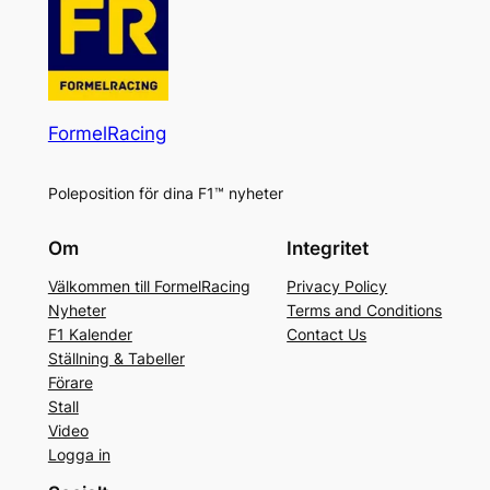
FormelRacing
Poleposition för dina F1™ nyheter
Om
Integritet
Välkommen till FormelRacing
Privacy Policy
Nyheter
Terms and Conditions
F1 Kalender
Contact Us
Ställning & Tabeller
Förare
Stall
Video
Logga in