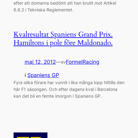
efter att domarna bedömt att han brutit mot Artikel
6.6.2 i Tekniska Reglementet.
Kvalresultat Spaniens Grand Prix.
Hamiltons i pole före Maldonado.
maj 12, 2012
—
FormelRacing
av
i
Spaniens GP
Fyra olika förare har vunnit i lika många lopp hittills den
här F1 säsongen. Och efter dagens kval i Barcelona
kan det bli en femte imorgon i Spaniens GP.