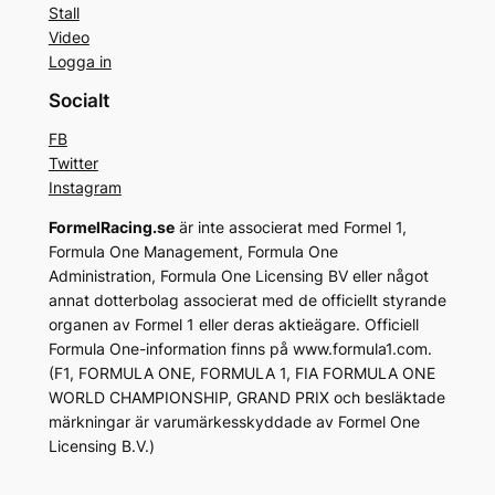
Stall
Video
Logga in
Socialt
FB
Twitter
Instagram
FormelRacing.se
är inte associerat med Formel 1,
Formula One Management, Formula One
Administration, Formula One Licensing BV eller något
annat dotterbolag associerat med de officiellt styrande
organen av Formel 1 eller deras aktieägare. Officiell
Formula One-information finns på www.formula1.com.
(F1, FORMULA ONE, FORMULA 1, FIA FORMULA ONE
WORLD CHAMPIONSHIP, GRAND PRIX och besläktade
märkningar är varumärkesskyddade av Formel One
Licensing B.V.)