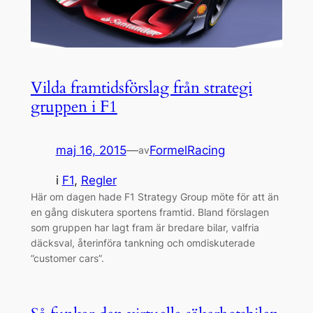
Vilda framtidsförslag från strategi
gruppen i F1
maj 16, 2015
—
FormelRacing
av
i
F1
, 
Regler
Här om dagen hade F1 Strategy Group möte för att än
en gång diskutera sportens framtid. Bland förslagen
som gruppen har lagt fram är bredare bilar, valfria
däcksval, återinföra tankning och omdiskuterade
”customer cars”.