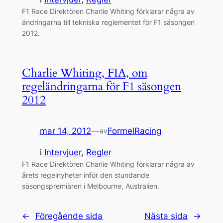
F1 Race Direktören Charlie Whiting förklarar några av
ändringarna till tekniska reglementet för F1 säsongen
2012.
Charlie Whiting, FIA, om
regeländringarna för F1 säsongen
2012
mar 14, 2012
—
FormelRacing
av
i
Intervjuer
, 
Regler
F1 Race Direktören Charlie Whiting förklarar några av
årets regelnyheter inför den stundande
säsongspremiären i Melbourne, Australien.
←
Föregående sida
Nästa sida
→