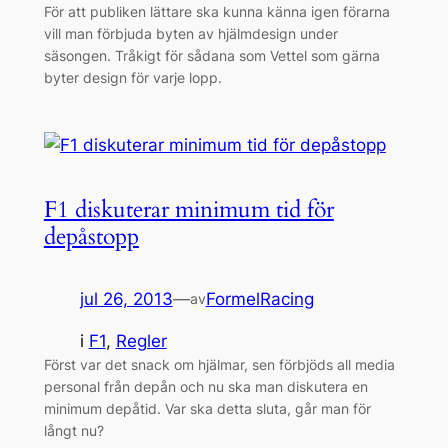
För att publiken lättare ska kunna känna igen förarna
vill man förbjuda byten av hjälmdesign under
säsongen. Tråkigt för sådana som Vettel som gärna
byter design för varje lopp.
F1 diskuterar minimum tid för
depåstopp
jul 26, 2013
—
FormelRacing
av
i
F1
, 
Regler
Först var det snack om hjälmar, sen förbjöds all media
personal från depån och nu ska man diskutera en
minimum depåtid. Var ska detta sluta, går man för
långt nu?