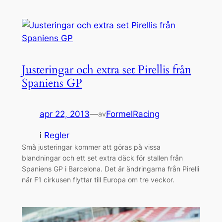
Justeringar och extra set Pirellis från
Spaniens GP
apr 22, 2013
—
FormelRacing
av
i
Regler
Små justeringar kommer att göras på vissa
blandningar och ett set extra däck för stallen från
Spaniens GP i Barcelona. Det är ändringarna från Pirelli
när F1 cirkusen flyttar till Europa om tre veckor.