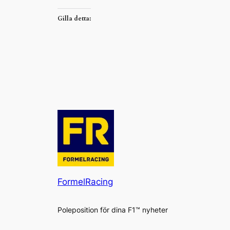
Gilla detta:
FormelRacing
Poleposition för dina F1™ nyheter