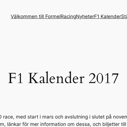
Välkommen till FormelRacing
Nyheter
F1 Kalender
St
F1 Kalender 2017
 race, med start i mars och avslutning i slutet på nove
m, länkar för mer information om dessa, och biljetter till