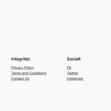
Integritet
Socialt
Privacy Policy
FB
Terms and Conditions
Twitter
Contact Us
Instagram