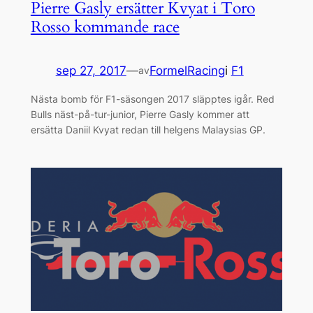
Pierre Gasly ersätter Kvyat i Toro
Rosso kommande race
sep 27, 2017
—
FormelRacing
i
F1
av
Nästa bomb för F1-säsongen 2017 släpptes igår. Red
Bulls näst-på-tur-junior, Pierre Gasly kommer att
ersätta Daniil Kvyat redan till helgens Malaysias GP.