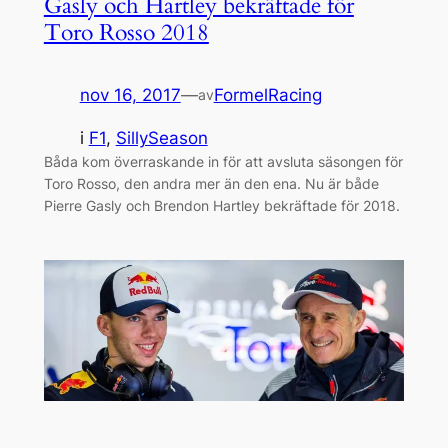
Gasly och Hartley bekräftade för
Toro Rosso 2018
nov 16, 2017
—
FormelRacing
av
i
F1
, 
SillySeason
Båda kom överraskande in för att avsluta säsongen för
Toro Rosso, den andra mer än den ena. Nu är både
Pierre Gasly och Brendon Hartley bekräftade för 2018.