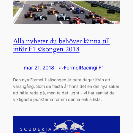
Alla nyheter du behöver känna till
inför F1 säsongen 2018
mar 21, 2018
—
FormelRacing
i
F1
av
Den nya Formel 1 säsongen är bara dagar ifrån att
vara igång. Som de flesta år finns det en del nya saker
att hålla reda på, men ta det lugnt – vi har samlat de
viktigaste punkterna för er i denna enkla lista.