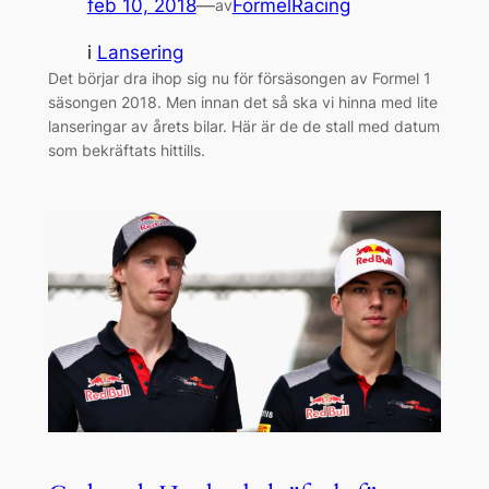
feb 10, 2018
—
FormelRacing
av
i
Lansering
Det börjar dra ihop sig nu för försäsongen av Formel 1
säsongen 2018. Men innan det så ska vi hinna med lite
lanseringar av årets bilar. Här är de de stall med datum
som bekräftats hittills.