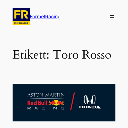
Hoppa
till
FormelRacing
innehåll
Etikett:
Toro Rosso