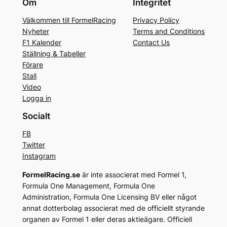
Om
Integritet
Välkommen till FormelRacing
Privacy Policy
Nyheter
Terms and Conditions
F1 Kalender
Contact Us
Ställning & Tabeller
Förare
Stall
Video
Logga in
Socialt
FB
Twitter
Instagram
FormelRacing.se
är inte associerat med Formel 1,
Formula One Management, Formula One
Administration, Formula One Licensing BV eller något
annat dotterbolag associerat med de officiellt styrande
organen av Formel 1 eller deras aktieägare. Officiell