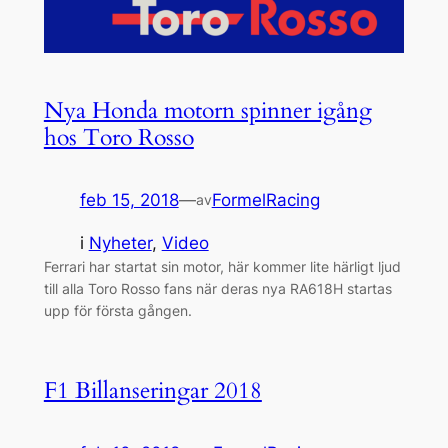
Nya Honda motorn spinner igång
hos Toro Rosso
feb 15, 2018
—
FormelRacing
av
i
Nyheter
, 
Video
Ferrari har startat sin motor, här kommer lite härligt ljud
till alla Toro Rosso fans när deras nya RA618H startas
upp för första gången.
F1 Billanseringar 2018