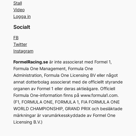
Stall
Video
Logga in
Socialt
FB
Twitter
Instagram
FormelRacing.se
är inte associerat med Formel 1,
Formula One Management, Formula One
Administration, Formula One Licensing BV eller något
annat dotterbolag associerat med de officiellt styrande
organen av Formel 1 eller deras aktieägare. Officiell
Formula One-information finns på www.formula1.com.
(F1, FORMULA ONE, FORMULA 1, FIA FORMULA ONE
WORLD CHAMPIONSHIP, GRAND PRIX och besläktade
märkningar är varumärkesskyddade av Formel One
Licensing B.V.)