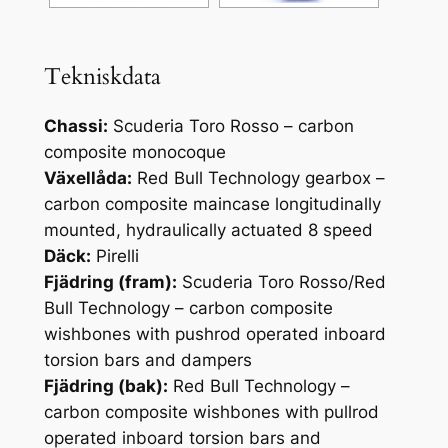
Tekniskdata
Chassi:
Scuderia Toro Rosso – carbon
composite monocoque
Växellåda:
Red Bull Technology gearbox –
carbon composite maincase longitudinally
mounted, hydraulically actuated 8 speed
Däck:
Pirelli
Fjädring (fram):
Scuderia Toro Rosso/Red
Bull Technology – carbon composite
wishbones with pushrod operated inboard
torsion bars and dampers
Fjädring (bak):
Red Bull Technology –
carbon composite wishbones with pullrod
operated inboard torsion bars and