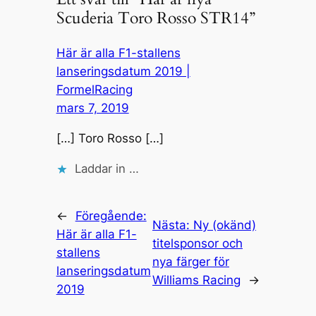
Scuderia Toro Rosso STR14”
Här är alla F1-stallens
lanseringsdatum 2019 |
FormelRacing
mars 7, 2019
[…] Toro Rosso […]
Laddar in …
←
Föregående:
Nästa:
Ny (okänd)
Här är alla F1-
titelsponsor och
stallens
nya färger för
lanseringsdatum
Williams Racing
→
2019