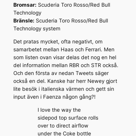
Bromsar:
Scuderia Toro Rosso/Red Bull
Technology
Bränsle:
Scuderia Toro Rosso/Red Bull
Technology system
Det pratas mycket, ofta negativt, om
samarbetet mellan Haas och Ferrari. Men
som listen ovan visar delas det nog en hel
del information mellan RBR och STR också.
Och den första av nedan Tweets säger
också en del. Kanske har herr Newey gjort
lite besök i italienska värmen och gett sin
input även i Faenza någon gång?!
I love the way the
sidepod top surface rolls
over to direct airflow
under the Coke bottle