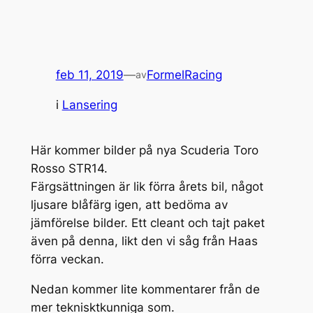
feb 11, 2019
—
FormelRacing
av
i
Lansering
Här kommer bilder på nya Scuderia Toro
Rosso STR14.
Färgsättningen är lik förra årets bil, något
ljusare blåfärg igen, att bedöma av
jämförelse bilder. Ett cleant och tajt paket
även på denna, likt den vi såg från Haas
förra veckan.
Nedan kommer lite kommentarer från de
mer teknisktkunniga som.