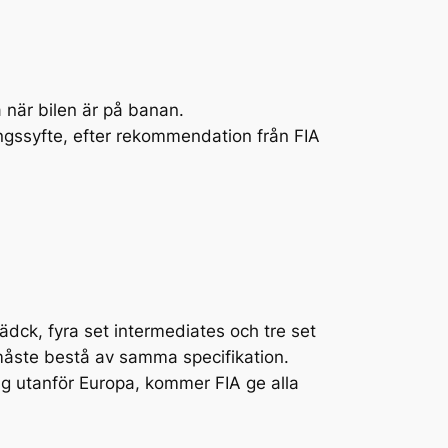
 när bilen är på banan.
ringssyfte, efter rekommendation från FIA
ädck, fyra set intermediates och tre set
åste bestå av samma specifikation.
g utanför Europa, kommer FIA ge alla