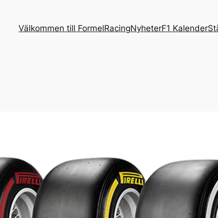
Välkommen till FormelRacing
Nyheter
F1 Kalender
St