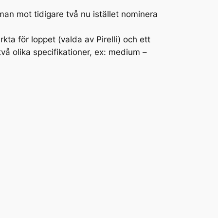
man mot tidigare två nu istället nominera
kta för loppet (valda av Pirelli) och ett
vå olika specifikationer, ex:
medium –