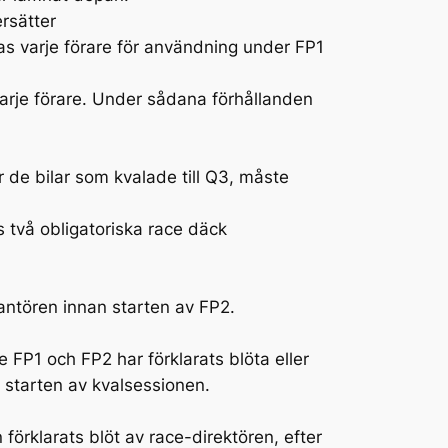
rsätter
eras varje förare för användning under FP1
 varje förare. Under sådana förhållanden
 de bilar som kvalade till Q3, måste
s två obligatoriska race däck
antören innan starten av FP2.
e FP1 och FP2 har förklarats blöta eller
an starten av kvalsessionen.
örklarats blöt av race-direktören, efter