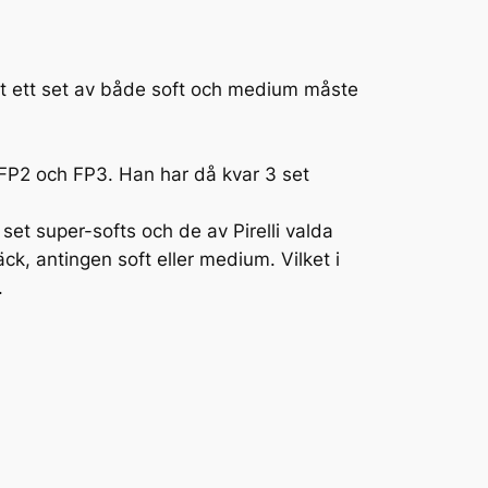
 att ett set av både soft och medium måste
 FP2 och FP3. Han har då kvar 3 set
 set super-softs och de av Pirelli valda
k, antingen soft eller medium. Vilket i
.