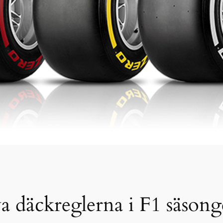
nya däckreglerna i F1 säson