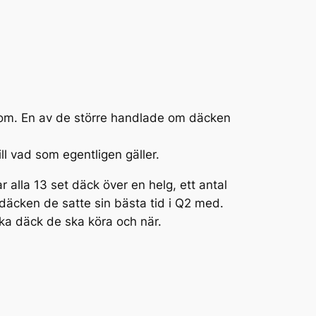
nom. En av de större handlade om däcken
ll vad som egentligen gäller.
r alla 13 set däck över en helg, ett antal
 däcken de satte sin bästa tid i Q2 med.
lka däck de ska köra och när.