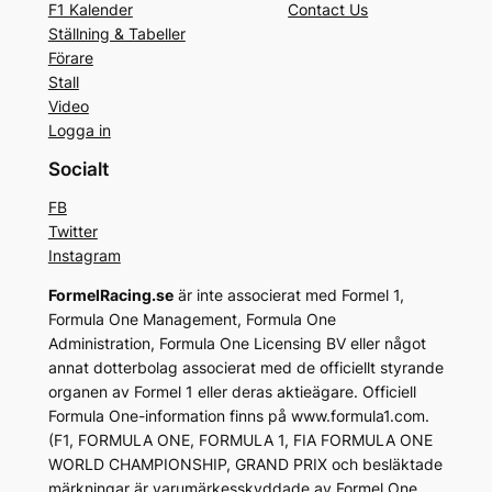
F1 Kalender
Contact Us
Ställning & Tabeller
Förare
Stall
Video
Logga in
Socialt
FB
Twitter
Instagram
FormelRacing.se
är inte associerat med Formel 1,
Formula One Management, Formula One
Administration, Formula One Licensing BV eller något
annat dotterbolag associerat med de officiellt styrande
organen av Formel 1 eller deras aktieägare. Officiell
Formula One-information finns på www.formula1.com.
(F1, FORMULA ONE, FORMULA 1, FIA FORMULA ONE
WORLD CHAMPIONSHIP, GRAND PRIX och besläktade
märkningar är varumärkesskyddade av Formel One