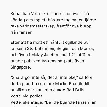
Sebastian Vettel krossade sina rivaler på
söndag och tog ett hårdare tag om en fjärde
raka världsmästerskap, framför nya burop
från fansen.
Efter att ha mött ett hånfullt ogillande av
fansen i Storbritannien, Belgien och Monza,
och även i Malaysia efter ’multi-21’ affären,
buade publiken tyskens pallplats även i
Singapore.
“Snälla gör inte så, det är inte okej” sa före
detta grand prix förare Martin Brundle till
publiken när han intervjuade Red Bulls
Vettel vid podiet.
Vettel skämtade: “De (de buande fansen) är