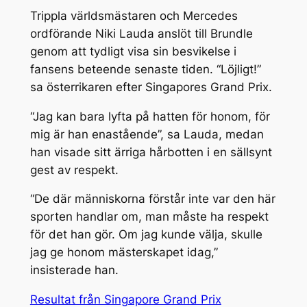
Trippla världsmästaren och Mercedes
ordförande Niki Lauda anslöt till Brundle
genom att tydligt visa sin besvikelse i
fansens beteende senaste tiden. “Löjligt!”
sa österrikaren efter Singapores Grand Prix.
“Jag kan bara lyfta på hatten för honom, för
mig är han enastående”, sa Lauda, medan
han visade sitt ärriga hårbotten i en sällsynt
gest av respekt.
“De där människorna förstår inte var den här
sporten handlar om, man måste ha respekt
för det han gör. Om jag kunde välja, skulle
jag ge honom mästerskapet idag,”
insisterade han.
Resultat från Singapore Grand Prix