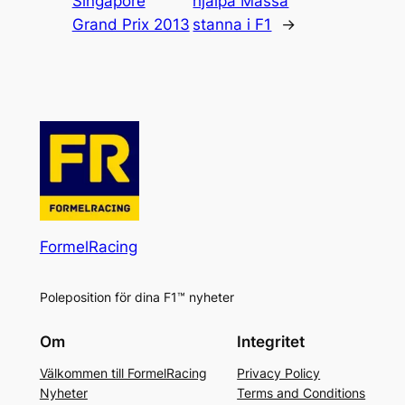
Singapore
hjälpa Massa
Grand Prix 2013
stanna i F1
→
FormelRacing
Poleposition för dina F1™ nyheter
Om
Integritet
Välkommen till FormelRacing
Privacy Policy
Nyheter
Terms and Conditions