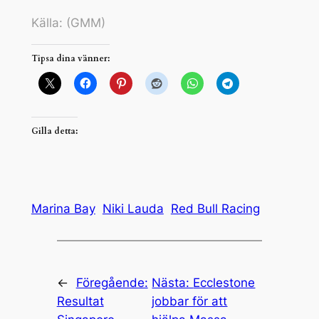
Källa: (GMM)
Tipsa dina vänner:
Gilla detta:
Marina Bay
Niki Lauda
Red Bull Racing
←
Föregående:
Nästa:
Ecclestone
Resultat
jobbar för att