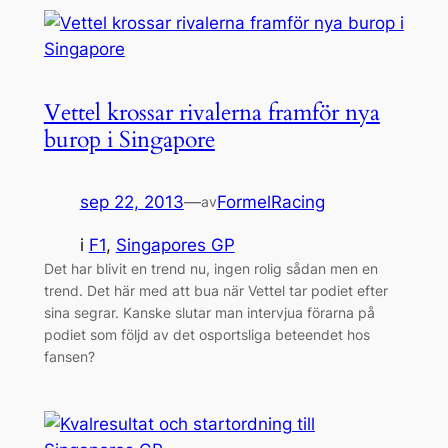
Vettel krossar rivalerna framför nya
burop i Singapore
sep 22, 2013
—
FormelRacing
av
i
F1
, 
Singapores GP
Det har blivit en trend nu, ingen rolig sådan men en
trend. Det här med att bua när Vettel tar podiet efter
sina segrar. Kanske slutar man intervjua förarna på
podiet som följd av det osportsliga beteendet hos
fansen?