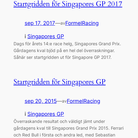
Startgridden för Singapores GP 2017
sep 17, 2017
—
FormelRacing
av
i
Singapores GP
Dags för årets 14:e race helg, Singapores Grand Prix.
Gårdagens kval bjöd på en hel del överraskningar.
Såhär ser startgridden ut för Singapore GP 2017.
Startgridden för Singapores GP
sep 20, 2015
—
FormelRacing
av
i
Singapores GP
Överraskande resultat och väldigt jämt under
gårdagens kval till Singapores Grand Prix 2015. Ferrari
och Red Bull i första och andra led, med Sebastian