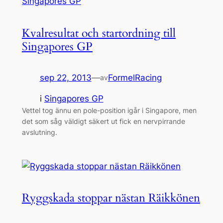
Kvalresultat och startordning till
Singapores GP
sep 22, 2013
—
FormelRacing
av
i
Singapores GP
Vettel tog ännu en pole-position igår i Singapore, men
det som såg väldigt säkert ut fick en nervpirrande
avslutning.
Ryggskada stoppar nästan Räikkönen