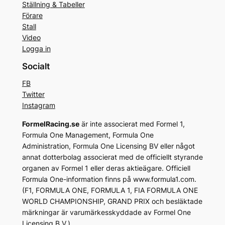
Ställning & Tabeller
Förare
Stall
Video
Logga in
Socialt
FB
Twitter
Instagram
FormelRacing.se
är inte associerat med Formel 1,
Formula One Management, Formula One
Administration, Formula One Licensing BV eller något
annat dotterbolag associerat med de officiellt styrande
organen av Formel 1 eller deras aktieägare. Officiell
Formula One-information finns på www.formula1.com.
(F1, FORMULA ONE, FORMULA 1, FIA FORMULA ONE
WORLD CHAMPIONSHIP, GRAND PRIX och besläktade
märkningar är varumärkesskyddade av Formel One
Licensing B.V.)