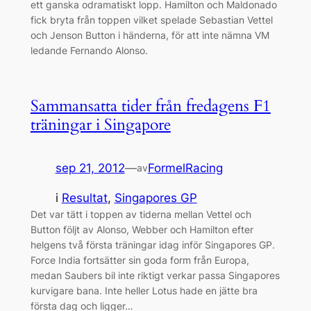
ett ganska odramatiskt lopp. Hamilton och Maldonado
fick bryta från toppen vilket spelade Sebastian Vettel
och Jenson Button i händerna, för att inte nämna VM
ledande Fernando Alonso.
Sammansatta tider från fredagens F1
träningar i Singapore
sep 21, 2012
—
FormelRacing
av
i
Resultat
, 
Singapores GP
Det var tätt i toppen av tiderna mellan Vettel och
Button följt av Alonso, Webber och Hamilton efter
helgens två första träningar idag inför Singapores GP.
Force India fortsätter sin goda form från Europa,
medan Saubers bil inte riktigt verkar passa Singapores
kurvigare bana. Inte heller Lotus hade en jätte bra
första dag och ligger…