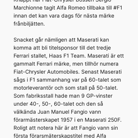
Marchionne tagit Alfa Romeo tillbaka till
#F1
innan det kan vara dags för nästa märke
frånbiljätten.
Snacket går nämligen att Maserati kan
komma att bli titelsponsor till det tredje
Ferrari stallet,
Haas F1 Team
. Maserati är ett
gammalt Ferrari märke, men tillhör numera
Fiat-Chrysler Automobiles. Senast Maserati
sågs i F1 sammanhang var på 60-talet som
motorleverantör och som stall på 50-talet.
Som fabriksstall hade man 9 GP-vinster
under 40-, 50-, 60-talet och den så
välkända Juan Manuel Fangio vann
förarmästerskapet 1957 i en Maserati 250F.
Roligt att notera här är att Fangio vann sin
första förarsmäterskapstitel med Alfa