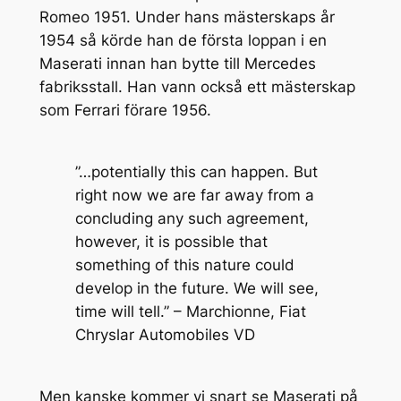
Romeo 1951. Under hans mästerskaps år
1954 så körde han de första loppan i en
Maserati innan han bytte till Mercedes
fabriksstall. Han vann också ett mästerskap
som Ferrari förare 1956.
”…potentially this can happen. But
right now we are far away from a
concluding any such agreement,
however, it is possible that
something of this nature could
develop in the future. We will see,
time will tell.” – Marchionne, Fiat
Chryslar Automobiles VD
Men kanske kommer vi snart se Maserati på