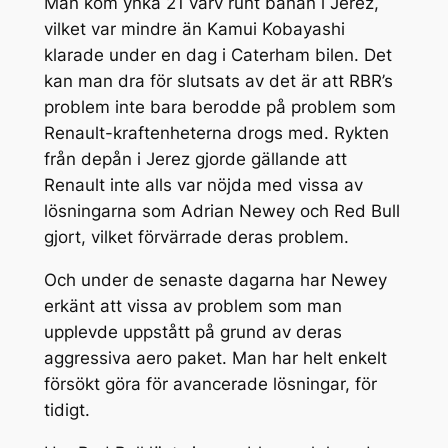
Man kom ynka 21 varv runt banan i Jerez,
vilket var mindre än Kamui Kobayashi
klarade under en dag i Caterham bilen. Det
kan man dra för slutsats av det är att RBR’s
problem inte bara berodde på problem som
Renault-kraftenheterna drogs med. Rykten
från depån i Jerez gjorde gällande att
Renault inte alls var nöjda med vissa av
lösningarna som Adrian Newey och Red Bull
gjort, vilket förvärrade deras problem.
Och under de senaste dagarna har Newey
erkänt att vissa av problem som man
upplevde uppstått på grund av deras
aggressiva aero paket. Man har helt enkelt
försökt göra för avancerade lösningar, för
tidigt.