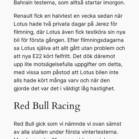
Bahrain testerna, som alltså startar imorgon.
Renault fick en halvtest en vecka sedan när
Lotus hade två privata dagar på Jerez för
filmning, där Lotus även fick testköra sin nya
bil för första gången. Efter filmningsdagarna
sa Lotus själva att allt gått utan problem och
att nya E22 kört felfritt. Det dök däremot
upp lite motsägelsefulla uppgifter om detta,
med vissa som påstod att Lotus bilen inte
alls hade kört många varv och när den
gjorde det var det i väldigt låg hastighet.
Red Bull Racing
Red Bull gick som vi nämnde vi ovan sämst
av alla stallen under första vintertesterna.