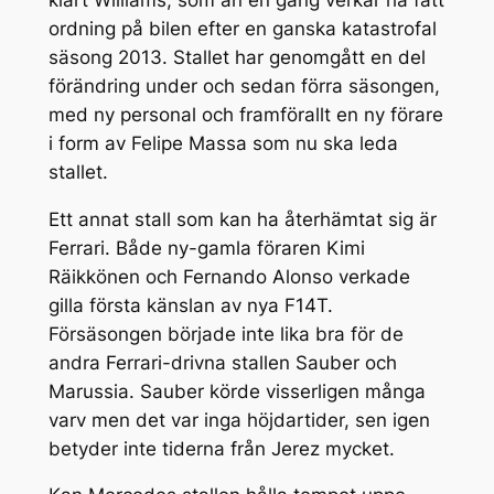
ordning på bilen efter en ganska katastrofal
säsong 2013. Stallet har genomgått en del
förändring under och sedan förra säsongen,
med ny personal och framförallt en ny förare
i form av Felipe Massa som nu ska leda
stallet.
Ett annat stall som kan ha återhämtat sig är
Ferrari. Både ny-gamla föraren Kimi
Räikkönen och Fernando Alonso verkade
gilla första känslan av nya F14T.
Försäsongen började inte lika bra för de
andra Ferrari-drivna stallen Sauber och
Marussia. Sauber körde visserligen många
varv men det var inga höjdartider, sen igen
betyder inte tiderna från Jerez mycket.