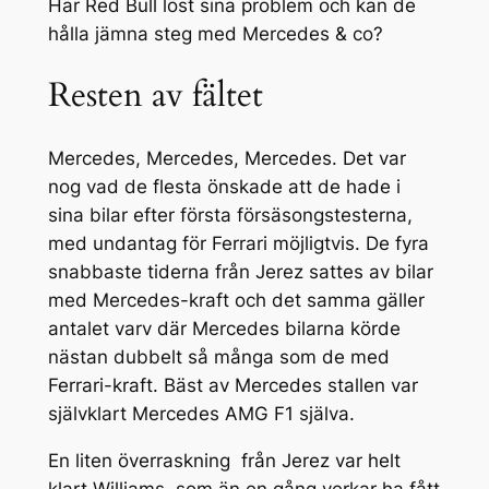
Har Red Bull löst sina problem och kan de
hålla jämna steg med Mercedes & co?
Resten av fältet
Mercedes, Mercedes, Mercedes. Det var
nog vad de flesta önskade att de hade i
sina bilar efter första försäsongstesterna,
med undantag för Ferrari möjligtvis. De fyra
snabbaste tiderna från Jerez sattes av bilar
med Mercedes-kraft och det samma gäller
antalet varv där Mercedes bilarna körde
nästan dubbelt så många som de med
Ferrari-kraft. Bäst av Mercedes stallen var
självklart Mercedes AMG F1 själva.
En liten överraskning från Jerez var helt
klart Williams, som än en gång verkar ha fått