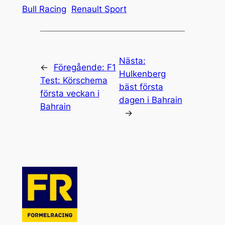
Bull Racing
Renault Sport
Nästa:
←
Föregående:
F1
Hulkenberg
Test: Körschema
bäst första
första veckan i
dagen i Bahrain
Bahrain
→