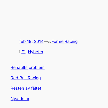
feb 19, 2014
—
FormelRacing
av
i
F1
, 
Nyheter
Renaults problem
Red Bull Racing
Resten av fältet
Nya delar