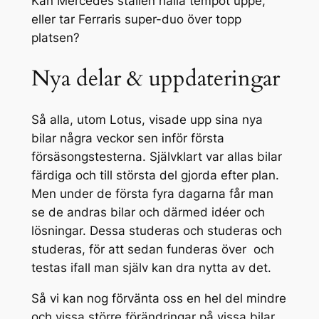
Kan Mercedes stallen hålla tempot uppe,
eller tar Ferraris super-duo över topp
platsen?
Nya delar & uppdateringar
Så alla, utom Lotus, visade upp sina nya
bilar några veckor sen inför första
försäsongstesterna. Självklart var allas bilar
färdiga och till största del gjorda efter plan.
Men under de första fyra dagarna får man
se de andras bilar och därmed idéer och
lösningar. Dessa studeras och studeras och
studeras, för att sedan funderas över och
testas ifall man själv kan dra nytta av det.
Så vi kan nog förvänta oss en hel del mindre
och vissa större förändringar på vissa bilar.