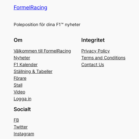
FormelRacing
Poleposition för dina F1™ nyheter
Om
Integritet
Välkommen till FormelRacing
Privacy Policy
Nyheter
Terms and Conditions
F1 Kalender
Contact Us
Ställning & Tabeller
Förare
Stall
Video
Logga in
Socialt
FB
Twitter
Instagram