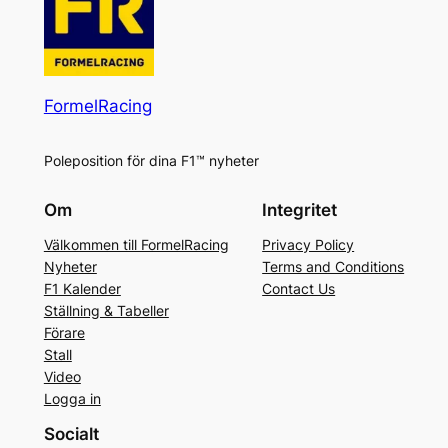
FormelRacing
Poleposition för dina F1™ nyheter
Om
Integritet
Välkommen till FormelRacing
Privacy Policy
Nyheter
Terms and Conditions
F1 Kalender
Contact Us
Ställning & Tabeller
Förare
Stall
Video
Logga in
Socialt