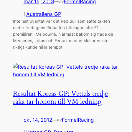
mar 15, 2013
—
FormelRacing
av
i
Australiens GP
Inte helt oväntat var det Red Bull som satte takten
under fredagens första fria träningar inför F1
premiären i Melbourne. Närmast bakom sig hade de
Mercedes, Lotus och Ferrari, medan McLaren inte
riktigt kunde hålla tempot.
Resultat Koreas GP: Vettels tredje
raka tar honom till VM ledning
okt 14, 2012
—
FormelRacing
av