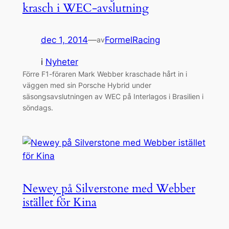
krasch i WEC-avslutning
dec 1, 2014
—
FormelRacing
av
i
Nyheter
Förre F1-föraren Mark Webber kraschade hårt in i
väggen med sin Porsche Hybrid under
säsongsavslutningen av WEC på Interlagos i Brasilien i
söndags.
Newey på Silverstone med Webber
istället för Kina