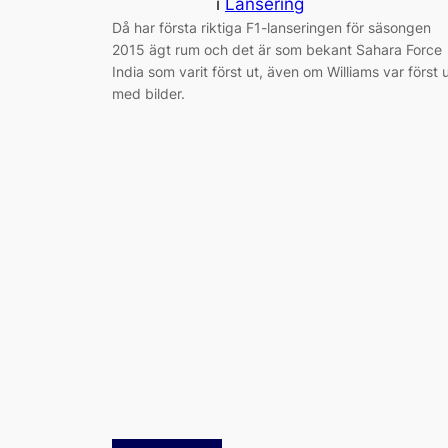
i
Lansering
Då har första riktiga F1-lanseringen för säsongen
2015 ägt rum och det är som bekant Sahara Force
India som varit först ut, även om Williams var först 
med bilder.