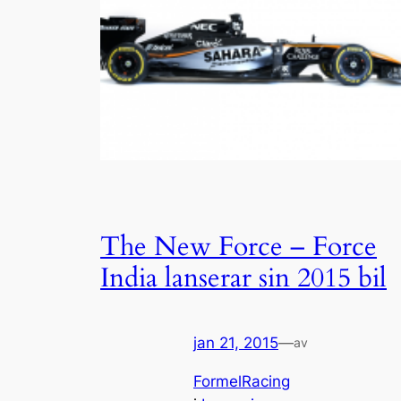
The New Force – Force
India lanserar sin 2015 bil
jan 21, 2015
—
av
FormelRacing