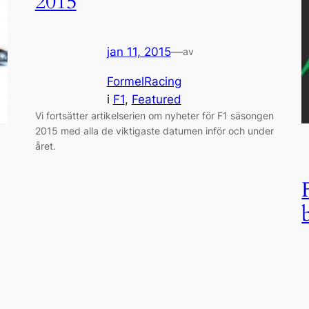
2015
jan 11, 2015
—
av
FormelRacing
i
F1
, 
Featured
Vi fortsätter artikelserien om nyheter för F1 säsongen
2015 med alla de viktigaste datumen inför och under
året.