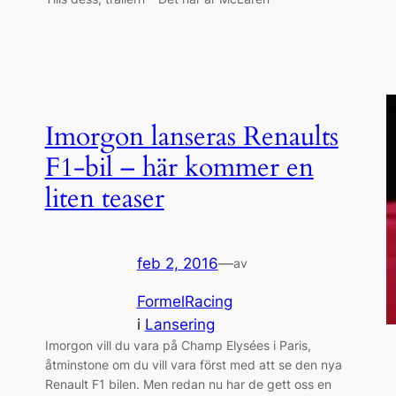
Imorgon lanseras Renaults
F1-bil – här kommer en
liten teaser
feb 2, 2016
—
av
FormelRacing
i
Lansering
Imorgon vill du vara på Champ Elysées i Paris,
åtminstone om du vill vara först med att se den nya
Renault F1 bilen. Men redan nu har de gett oss en