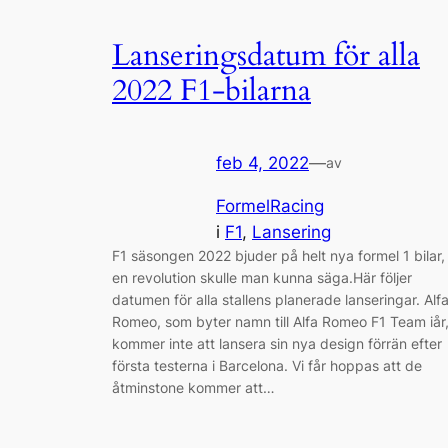
Lanseringsdatum för alla
2022 F1-bilarna
feb 4, 2022
—
av
FormelRacing
i
F1
, 
Lansering
F1 säsongen 2022 bjuder på helt nya formel 1 bilar,
en revolution skulle man kunna säga.Här följer
datumen för alla stallens planerade lanseringar. Alf
Romeo, som byter namn till Alfa Romeo F1 Team iår
kommer inte att lansera sin nya design förrän efter
första testerna i Barcelona. Vi får hoppas att de
åtminstone kommer att…