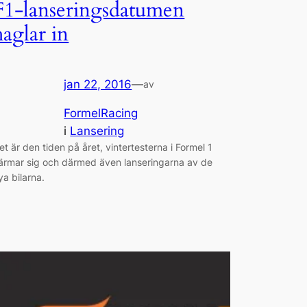
F1-lanseringsdatumen
haglar in
jan 22, 2016
—
av
FormelRacing
i
Lansering
et är den tiden på året, vintertesterna i Formel 1
ärmar sig och därmed även lanseringarna av de
ya bilarna.