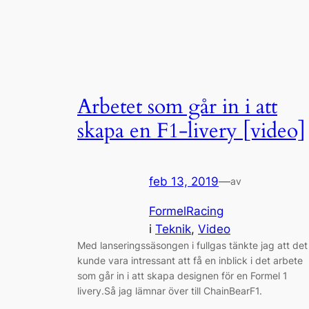
Arbetet som går in i att
skapa en F1-livery [video]
feb 13, 2019
—
av
FormelRacing
i
Teknik
, 
Video
Med lanseringssäsongen i fullgas tänkte jag att det
kunde vara intressant att få en inblick i det arbete
som går in i att skapa designen för en Formel 1
livery.Så jag lämnar över till ChainBearF1.