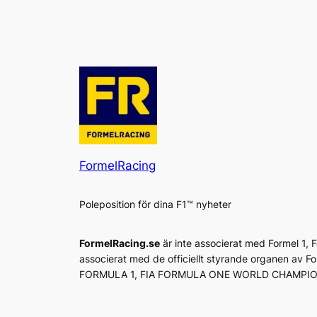
FormelRacing
Poleposition för dina F1™ nyheter
FormelRacing.se
är inte associerat med Formel 1,
associerat med de officiellt styrande organen av F
FORMULA 1, FIA FORMULA ONE WORLD CHAMPIONSHI