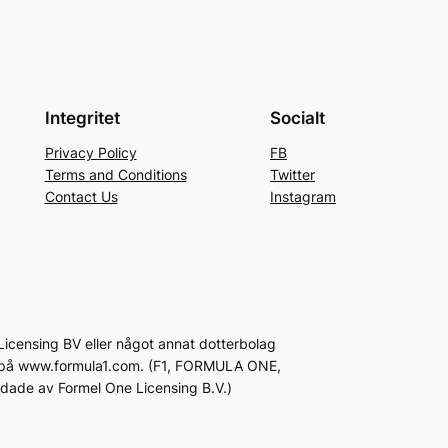
Integritet
Socialt
Privacy Policy
FB
Terms and Conditions
Twitter
Contact Us
Instagram
icensing BV eller något annat dotterbolag
inns på www.formula1.com. (F1, FORMULA ONE,
e av Formel One Licensing B.V.)