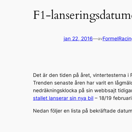
F1-lanseringsdatum
jan 22, 2016
—
FormelRacin
av
Det är den tiden på året, vintertesterna 
Trenden senaste åren har varit en lågmäld 
nedräkningsklocka på sin webbsajt tidiga
stallet lanserar sin nya bil
– 18/19 februari
Nedan följer en lista på bekräftade datum h