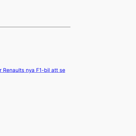
Renaults nya F1-bil att se