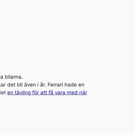
a bilarna.
r det bli även i år. Ferrari hade en
det
en tävling för att få vara med när