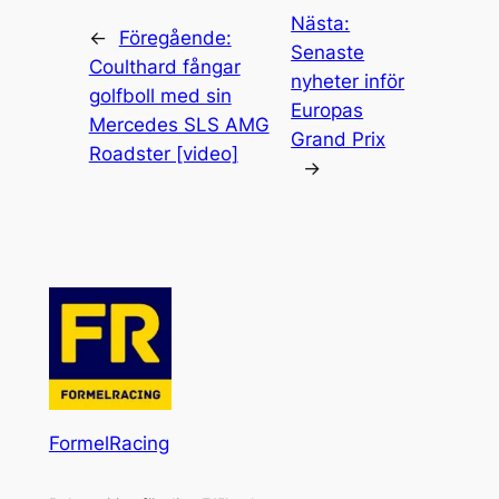
Nästa:
←
Föregående:
Senaste
Coulthard fångar
nyheter inför
golfboll med sin
Europas
Mercedes SLS AMG
Grand Prix
Roadster [video]
→
FormelRacing