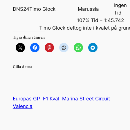
Ingen
DNS
24
Timo Glock
Marussia
Tid
107% Tid – 1:45.742
Timo Glock deltog inte i kvalet på gru
Tipsa dina vänner:
Gilla detta:
Europas GP
F1 Kval
Marina Street Circuit
Valencia