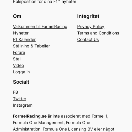
Poleposition för dina F1™ nyheter
Om
Integritet
Välkommen till FormelRacing
Privacy Policy
Nyheter
Terms and Conditions
F1 Kalender
Contact Us
Ställning & Tabeller
Förare
Stall
Video
Logga in
Socialt
FB
Twitter
Instagram
FormelRacing.se
är inte associerat med Formel 1,
Formula One Management, Formula One
Administration, Formula One Licensing BV eller något