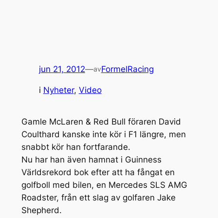
jun 21, 2012
—
FormelRacing
av
i
Nyheter
, 
Video
Gamle McLaren & Red Bull föraren David
Coulthard kanske inte kör i F1 längre, men
snabbt kör han fortfarande.
Nu har han även hamnat i Guinness
Världsrekord bok efter att ha fångat en
golfboll med bilen, en Mercedes SLS AMG
Roadster, från ett slag av golfaren Jake
Shepherd.