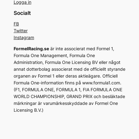
Logga in
Socialt
FB
Twitter
Instagram
FormelRacing.se
är inte associerat med Formel 1,
Formula One Management, Formula One
Administration, Formula One Licensing BV eller något
annat dotterbolag associerat med de officiellt styrande
organen av Formel 1 eller deras aktieägare. Officiell
Formula One-information finns på www.formula1.com.
(F1, FORMULA ONE, FORMULA 1, FIA FORMULA ONE
WORLD CHAMPIONSHIP, GRAND PRIX och besläktade
märkningar är varumärkesskyddade av Formel One
Licensing B.V.)