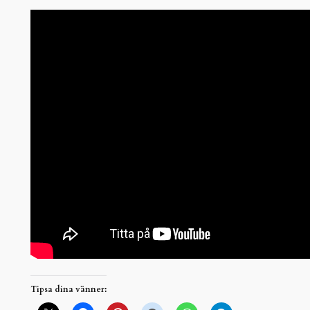
Tipsa dina vänner: