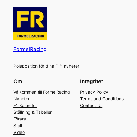
FormelRacing
Poleposition för dina F1™ nyheter
Om
Integritet
Välkommen till FormelRacing
Privacy Policy
Nyheter
Terms and Conditions
F1 Kalender
Contact Us
Ställning & Tabeller
Förare
Stall
Video