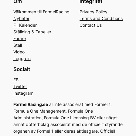
Om
Integritet
Välkommen till FormelRacing
Privacy Policy
Nyheter
Terms and Conditions
F1 Kalender
Contact Us
Ställning & Tabeller
Förare
Stall
Video
Logga in
Socialt
FB
Twitter
Instagram
FormelRacing.se
är inte associerat med Formel 1,
Formula One Management, Formula One
Administration, Formula One Licensing BV eller något
annat dotterbolag associerat med de officiellt styrande
organen av Formel 1 eller deras aktieägare. Officiell