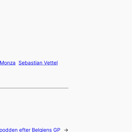
Monza
Sebastian Vettel
podden efter Belgiens GP
→