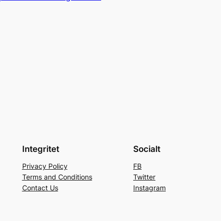
Integritet
Socialt
Privacy Policy
FB
Terms and Conditions
Twitter
Contact Us
Instagram