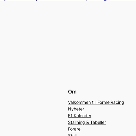
Om
Välkommen till FormelRacing
Nyheter
F1 Kalender
Ställning & Tabeller
Förare
Stall