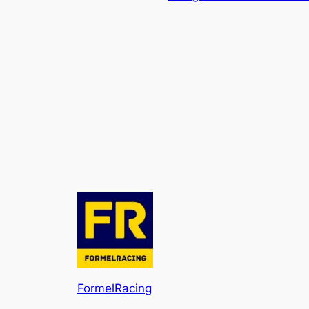
FormelRacing