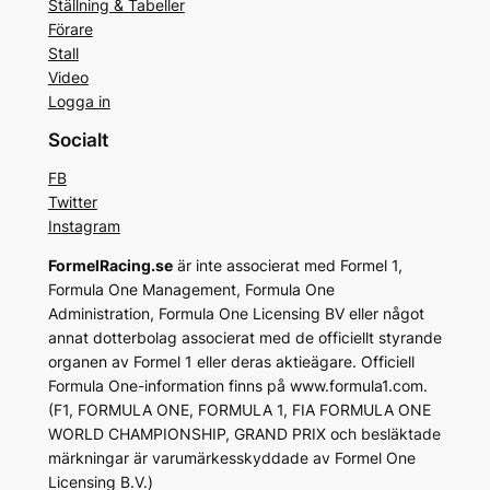
Ställning & Tabeller
Förare
Stall
Video
Logga in
Socialt
FB
Twitter
Instagram
FormelRacing.se
är inte associerat med Formel 1,
Formula One Management, Formula One
Administration, Formula One Licensing BV eller något
annat dotterbolag associerat med de officiellt styrande
organen av Formel 1 eller deras aktieägare. Officiell
Formula One-information finns på www.formula1.com.
(F1, FORMULA ONE, FORMULA 1, FIA FORMULA ONE
WORLD CHAMPIONSHIP, GRAND PRIX och besläktade
märkningar är varumärkesskyddade av Formel One
Licensing B.V.)