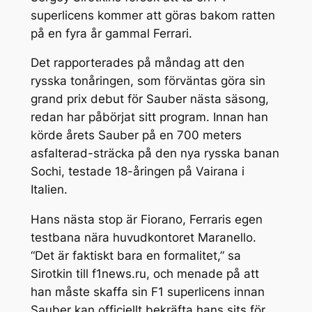
superlicens kommer att göras bakom ratten
på en fyra år gammal Ferrari.
Det rapporterades på måndag att den
rysska tonåringen, som förväntas göra sin
grand prix debut för Sauber nästa säsong,
redan har påbörjat sitt program. Innan han
körde årets Sauber på en 700 meters
asfalterad-sträcka på den nya rysska banan
Sochi, testade 18-åringen på Vairana i
Italien.
Hans nästa stop är Fiorano, Ferraris egen
testbana nära huvudkontoret Maranello.
“Det är faktiskt bara en formalitet,” sa
Sirotkin till f1news.ru, och menade på att
han måste skaffa sin F1 superlicens innan
Sauber kan officiellt bekräfta hans sits för