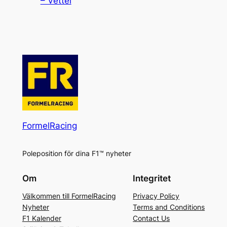
– Vettel
FormelRacing
Poleposition för dina F1™ nyheter
Om
Integritet
Välkommen till FormelRacing
Privacy Policy
Nyheter
Terms and Conditions
F1 Kalender
Contact Us