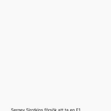
Sergey Sirotkins försök att ta en F1