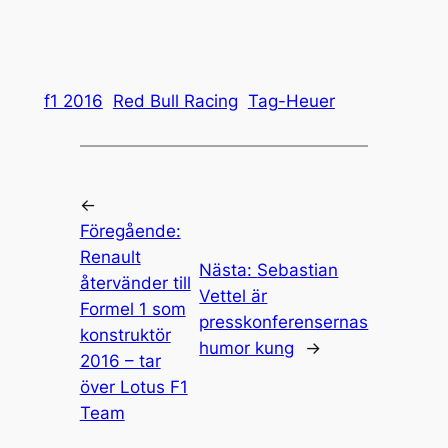
f1 2016
Red Bull Racing
Tag-Heuer
←
Föregående:
Renault
Nästa:
Sebastian
återvänder till
Vettel är
Formel 1 som
presskonferensernas
konstruktör
humor kung
→
2016 – tar
över Lotus F1
Team