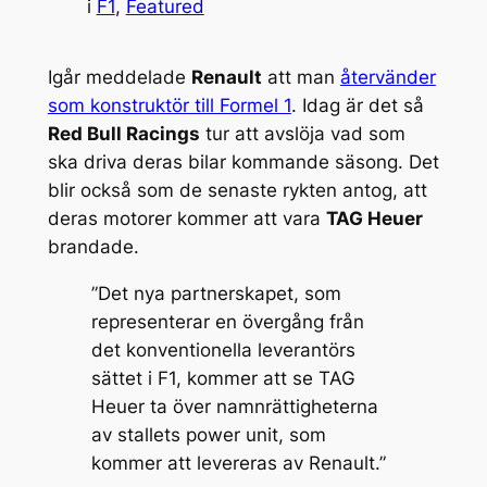
i
F1
, 
Featured
Igår meddelade
Renault
att man
återvänder
som konstruktör till Formel 1
. Idag är det så
Red Bull Racings
tur att avslöja vad som
ska driva deras bilar kommande säsong. Det
blir också som de senaste rykten antog, att
deras motorer kommer att vara
TAG Heuer
brandade.
”Det nya partnerskapet, som
representerar en övergång från
det konventionella leverantörs
sättet i F1, kommer att se TAG
Heuer ta över namnrättigheterna
av stallets power unit, som
kommer att levereras av Renault.”