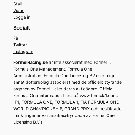
Stall
Video
Logga in
Socialt
FB
Twitter
Instagram
FormelRacing.se
är inte associerat med Formel 1,
Formula One Management, Formula One
Administration, Formula One Licensing BV eller något
annat dotterbolag associerat med de officiellt styrande
organen av Formel 1 eller deras aktieägare. Officiell
Formula One-information finns på www.formula1.com.
(F1, FORMULA ONE, FORMULA 1, FIA FORMULA ONE
WORLD CHAMPIONSHIP, GRAND PRIX och besläktade
märkningar är varumärkesskyddade av Formel One
Licensing B.V.)