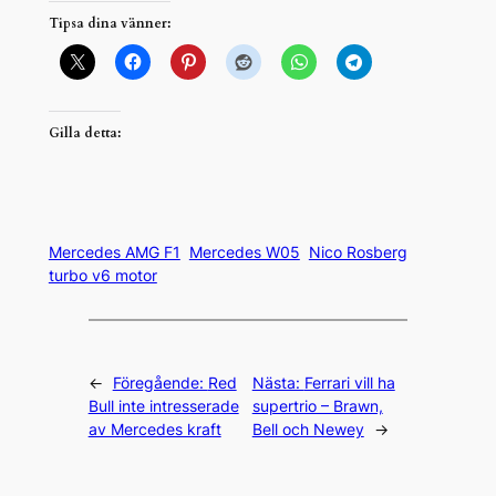
Tipsa dina vänner:
Gilla detta:
Mercedes AMG F1
Mercedes W05
Nico Rosberg
turbo v6 motor
←
Föregående:
Red
Nästa:
Ferrari vill ha
Bull inte intresserade
supertrio – Brawn,
av Mercedes kraft
Bell och Newey
→