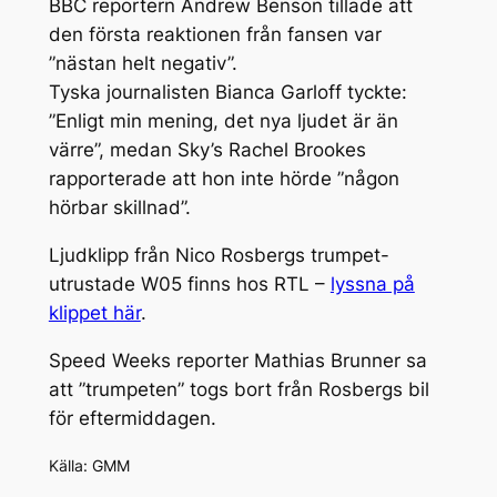
BBC reportern Andrew Benson tillade att
den första reaktionen från fansen var
”nästan helt negativ”.
Tyska journalisten Bianca Garloff tyckte:
”Enligt min mening, det nya ljudet är än
värre”, medan Sky’s Rachel Brookes
rapporterade att hon inte hörde ”någon
hörbar skillnad”.
Ljudklipp från Nico Rosbergs trumpet-
utrustade W05 finns hos RTL –
lyssna på
klippet här
.
Speed Weeks reporter Mathias Brunner sa
att ”trumpeten” togs bort från Rosbergs bil
för eftermiddagen.
Källa: GMM