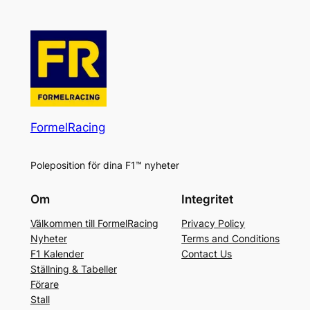
FormelRacing
Poleposition för dina F1™ nyheter
Om
Integritet
Välkommen till FormelRacing
Privacy Policy
Nyheter
Terms and Conditions
F1 Kalender
Contact Us
Ställning & Tabeller
Förare
Stall