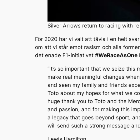
Silver Arrows return to racing with 
För 2020 har vi valt att tävla i en helt sva
om att vi står emot rasism och alla forme
det enade F1-initiativet
#WeRaceAsOne
“It’s so important that we seize thi
make real meaningful changes when it
and seen my family and friends expe
Toto about my hopes for what we coul
huge thank you to Toto and the Merce
and passion, and for making this im
a legacy that goes beyond sport, and
will send such a strong message and
Lewis Hamilton