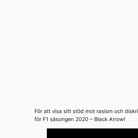
För att visa sitt stöd mot rasism och diskr
för F1 säsongen 2020 – Black Arrow!