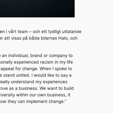
den i vårt team – och ett tydligt uttalande
r att visas på båda bilarnas Halo, och
e an individual, brand or company to
onally experienced racism in my life
 appeal for change. When I spoke to
 stand united. I would like to say a
o really understand my experiences
rove as a business. We want to build
versity within our own business, it
 how they can implement change.”