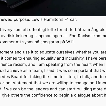
renewed purpose. Lewis Hamilton’s F1 car.
rt livery som ett offentligt löfte för att förbättra mångfal
r av diskriminering. Uppmaningen till ’End Racism’ komme
kommer att synas på speglarna på W11.
s moment and use it to educate ourselves whether you ar
 comes to ensuring equality and inclusivity. I have pers
rience racism, and I am speaking from the heart when I
d achieve as a team, I said it was so important that we
des Board for taking the time to listen, to talk, and t
portant statement that we are willing to change and imp
 if we can be the leaders and can start building more di
 give others the confidence to begin a dialogue about