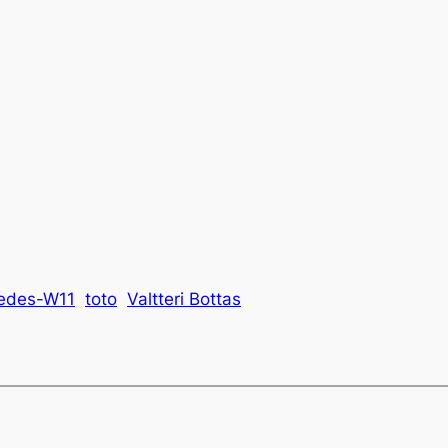
edes-W11
toto
Valtteri Bottas