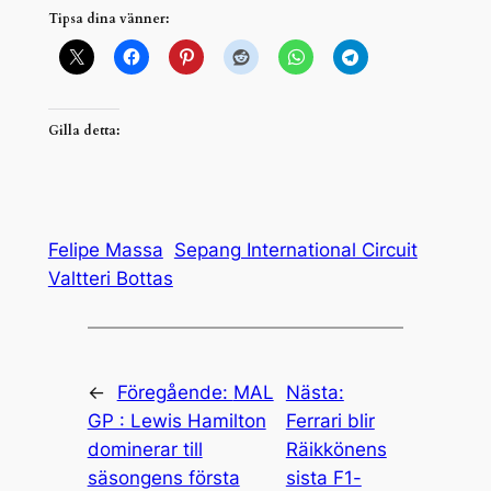
Tipsa dina vänner:
Gilla detta:
Felipe Massa
Sepang International Circuit
Valtteri Bottas
←
Föregående:
MAL
Nästa:
GP : Lewis Hamilton
Ferrari blir
dominerar till
Räikkönens
säsongens första
sista F1-