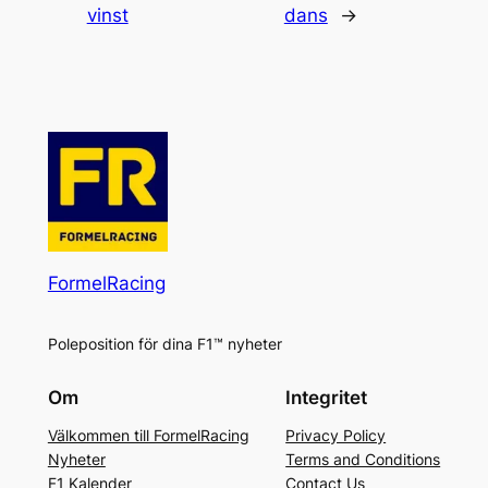
vinst
dans
→
FormelRacing
Poleposition för dina F1™ nyheter
Om
Integritet
Välkommen till FormelRacing
Privacy Policy
Nyheter
Terms and Conditions
F1 Kalender
Contact Us