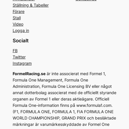
Ställning & Tabeller
Förare
Stall
Video
Logga in
Socialt
FB
Twitter
Instagram
FormelRacing.se
är inte associerat med Formel 1,
Formula One Management, Formula One
Administration, Formula One Licensing BV eller något
annat dotterbolag associerat med de officiellt styrande
organen av Formel 1 eller deras aktieägare. Officiell
Formula One-information finns på www.formula1.com.
(F1, FORMULA ONE, FORMULA 1, FIA FORMULA ONE
WORLD CHAMPIONSHIP, GRAND PRIX och besläktade
märkningar är varumärkesskyddade av Formel One