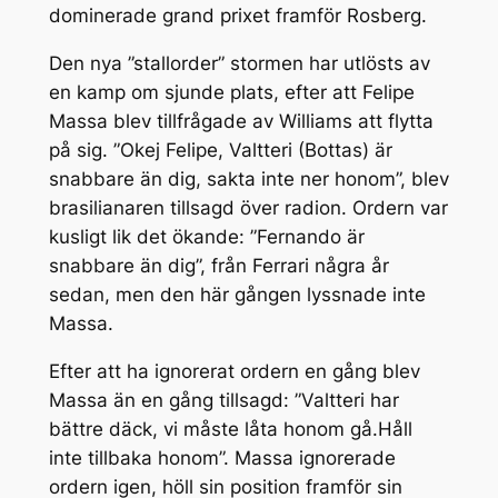
dominerade grand prixet framför Rosberg.
Den nya ”stallorder” stormen har utlösts av
en kamp om sjunde plats, efter att Felipe
Massa blev tillfrågade av Williams att flytta
på sig. ”Okej Felipe, Valtteri (Bottas) är
snabbare än dig, sakta inte ner honom”, blev
brasilianaren tillsagd över radion. Ordern var
kusligt lik det ökande: ”Fernando är
snabbare än dig”, från Ferrari några år
sedan, men den här gången lyssnade inte
Massa.
Efter att ha ignorerat ordern en gång blev
Massa än en gång tillsagd: ”Valtteri har
bättre däck, vi måste låta honom gå.Håll
inte tillbaka honom”. Massa ignorerade
ordern igen, höll sin position framför sin