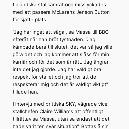
finländska stallkamrat och misslyckades
med att passera McLarens Jenson Button
för sjätte plats.
”Jag har inget att säga”, sa Massa till BBC
efteråt när han bröt tystnaden. ”Jag
kämpade bara till slutet, det var så jag ville
göra det och jag kommer att slåss för min
karriär och för det som är rätt. Jag ångrar
inte det jag gjorde. Jag har väldigt bra
respekt för stallet och jag tror att de
respekterar mig och det är väldigt viktigt”,
tillade han.
I intervju med brittiska SKY, vägrade vice
stallchefen Claire Williams att offentligt
tillrättavisa Massa, utan sa endast att det
hade varit ”en svår situation”. Bottas å sin