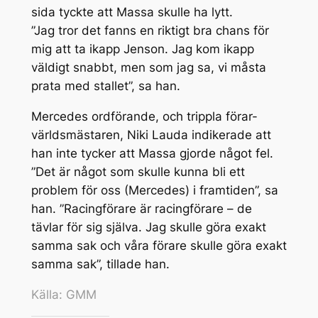
sida tyckte att Massa skulle ha lytt.
”Jag tror det fanns en riktigt bra chans för
mig att ta ikapp Jenson. Jag kom ikapp
väldigt snabbt, men som jag sa, vi måsta
prata med stallet”, sa han.
Mercedes ordförande, och trippla förar-
världsmästaren, Niki Lauda indikerade att
han inte tycker att Massa gjorde något fel.
”Det är något som skulle kunna bli ett
problem för oss (Mercedes) i framtiden”, sa
han. ”Racingförare är racingförare – de
tävlar för sig själva. Jag skulle göra exakt
samma sak och våra förare skulle göra exakt
samma sak”, tillade han.
Källa: GMM