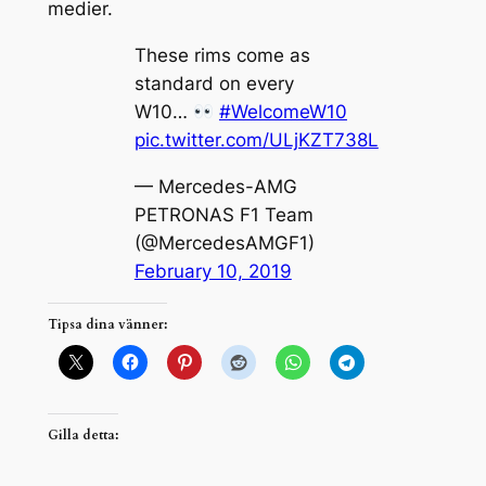
medier.
These rims come as
standard on every
W10…
#WelcomeW10
pic.twitter.com/ULjKZT738L
— Mercedes-AMG
PETRONAS F1 Team
(@MercedesAMGF1)
February 10, 2019
Tipsa dina vänner:
Gilla detta: