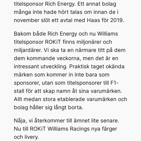
titelsponsor Rich Energy. Ett annat bolag
många inte hade hört talas om innan de i
november slöt ett avtal med Haas för 2019.
Bakom både Rich Energy och nu Williams
titelsponsor ROKiT finns miljonärer och
miljardärer. Vi ska ta en närmare titt på dem
dem kommande veckorna, men det är en
intressant utveckling. Praktisk taget okända
märken som kommer in inte bara som
sponsorer, utan som titelsponsorer till F1-
stall för att skap namn åt sina varumärken.
Allt medan stora etablerade varumärken och
bolag håller sig långt borta.
Nåja, vi återkommer till ämnet lite senare.
Nu till ROKiT Williams Racings nya färger
och livery.