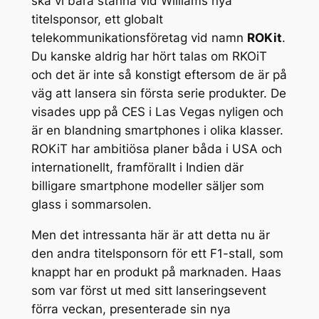
ska vi bara stanna vid Williams nya
titelsponsor, ett globalt
telekommunikationsföretag vid namn
ROKit
.
Du kanske aldrig har hört talas om RKOiT
och det är inte så konstigt eftersom de är på
väg att lansera sin första serie produkter. De
visades upp på CES i Las Vegas nyligen och
är en blandning smartphones i olika klasser.
ROKiT har ambitiösa planer båda i USA och
internationellt, framförallt i Indien där
billigare smartphone modeller säljer som
glass i sommarsolen.
Men det intressanta här är att detta nu är
den andra titelsponsorn för ett F1-stall, som
knappt har en produkt på marknaden. Haas
som var först ut med sitt lanseringsevent
förra veckan, presenterade sin nya