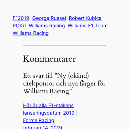
F12019
George Russel
Robert Kubica
ROKiT Williams Racing
Williams F1 Team
Williams Racing
Kommentarer
Ett svar till ”Ny (okänd)
titelsponsor och nya färger för
Williams Racing”
Här är alla F1-stallens
lanseringsdatum 2019 |
FormelRacing
februari 14, 2019