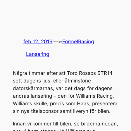
feb 12, 2019
—
FormelRacing
av
i
Lansering
Några timmar efter att Toro Rossos STR14
sett dagens ljus, eller åtminstone
datorskärmarnas, var det dags för dagens
andras lansering – den för Williams Racing.
Williams skulle, precis som Haas, presentera
sin nya titelsponsor samt liveryn för bilen.
Innan vi kommer till bilen, se bilderna nedan,