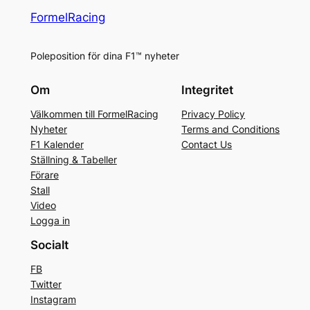
FormelRacing
Poleposition för dina F1™ nyheter
Om
Integritet
Välkommen till FormelRacing
Privacy Policy
Nyheter
Terms and Conditions
F1 Kalender
Contact Us
Ställning & Tabeller
Förare
Stall
Video
Logga in
Socialt
FB
Twitter
Instagram