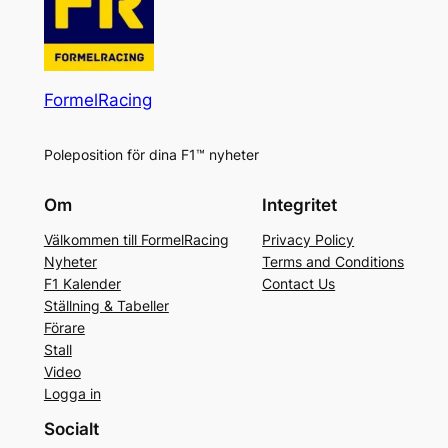
FormelRacing
Poleposition för dina F1™ nyheter
Om
Integritet
Välkommen till FormelRacing
Privacy Policy
Nyheter
Terms and Conditions
F1 Kalender
Contact Us
Ställning & Tabeller
Förare
Stall
Video
Logga in
Socialt