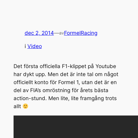
dec 2, 2014
—
FormelRacing
av
i
Video
Det första officiella F1-klippet på Youtube
har dykt upp. Men det är inte tal om något
officiellt konto för Formel 1, utan det är en
del av FIA’s omröstning för årets bästa
action-stund. Men lite, lite framgång trots
allt