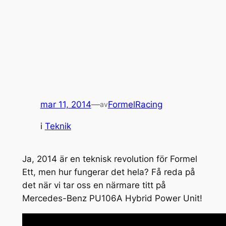
mar 11, 2014
—
FormelRacing
av
i
Teknik
Ja, 2014 är en teknisk revolution för Formel
Ett, men hur fungerar det hela? Få reda på
det när vi tar oss en närmare titt på
Mercedes-Benz PU106A Hybrid Power Unit!