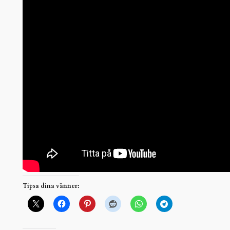
Tipsa dina vänner: