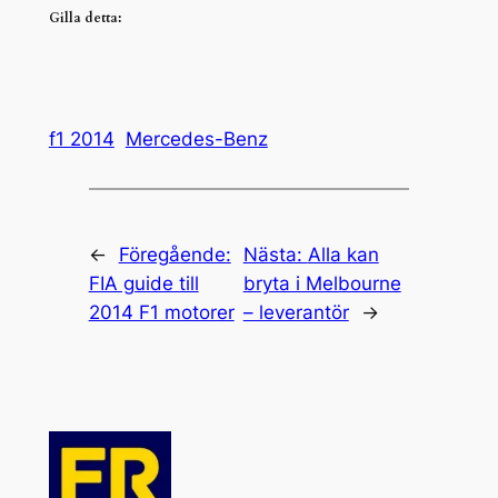
Gilla detta:
f1 2014
Mercedes-Benz
←
Föregående:
Nästa:
Alla kan
FIA guide till
bryta i Melbourne
2014 F1 motorer
– leverantör
→