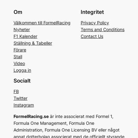
Om
Integritet
Välkommen till FormelRacing
Privacy Policy
Nyheter
Terms and Conditions
F1 Kalender
Contact Us
Ställning & Tabeller
Förare
Stall
Video
Logga in
Socialt
FB
Twitter
Instagram
FormelRacing.se
är inte associerat med Formel 1,
Formula One Management, Formula One
Administration, Formula One Licensing BV eller något
annat dotterbolag associerat med de officiellt styrande