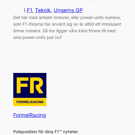
i
F1
, 
Teknik
, 
Ungerns GP
Det här med antalet motorer, eller power-units numera,
som F1-förarna har använt sig av är alltid ett intressant
ämne numera. Så hur ligger våra kära förare till med
sina power-units just nu?
FormelRacing
Poleposition för dina F1™ nyheter