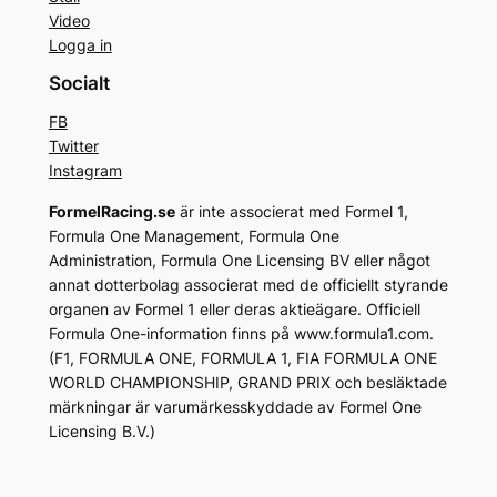
Video
Logga in
Socialt
FB
Twitter
Instagram
FormelRacing.se
är inte associerat med Formel 1,
Formula One Management, Formula One
Administration, Formula One Licensing BV eller något
annat dotterbolag associerat med de officiellt styrande
organen av Formel 1 eller deras aktieägare. Officiell
Formula One-information finns på www.formula1.com.
(F1, FORMULA ONE, FORMULA 1, FIA FORMULA ONE
WORLD CHAMPIONSHIP, GRAND PRIX och besläktade
märkningar är varumärkesskyddade av Formel One
Licensing B.V.)