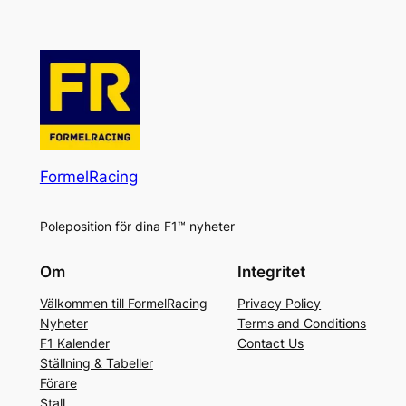
FormelRacing
Poleposition för dina F1™ nyheter
Om
Integritet
Välkommen till FormelRacing
Privacy Policy
Nyheter
Terms and Conditions
F1 Kalender
Contact Us
Ställning & Tabeller
Förare
Stall