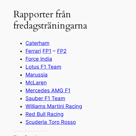
Rapporter från
fredagsträningarna
Caterham
Ferrari
FP1
–
FP2
Force India
Lotus F1 Team
Marussia
McLaren
Mercedes AMG F1
Sauber F1 Team
Williams Martini Racing
Red Bull Racing
Scuderia Toro Rosso