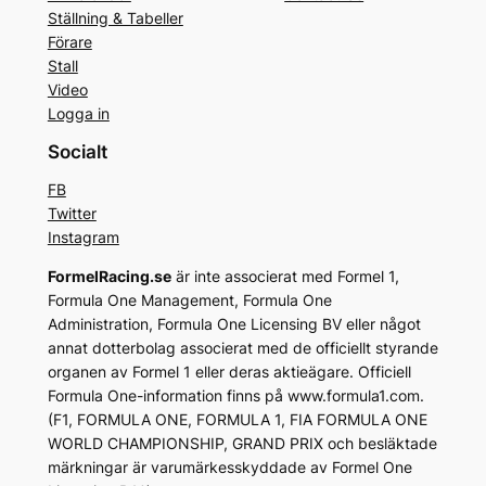
Ställning & Tabeller
Förare
Stall
Video
Logga in
Socialt
FB
Twitter
Instagram
FormelRacing.se
är inte associerat med Formel 1,
Formula One Management, Formula One
Administration, Formula One Licensing BV eller något
annat dotterbolag associerat med de officiellt styrande
organen av Formel 1 eller deras aktieägare. Officiell
Formula One-information finns på www.formula1.com.
(F1, FORMULA ONE, FORMULA 1, FIA FORMULA ONE
WORLD CHAMPIONSHIP, GRAND PRIX och besläktade
märkningar är varumärkesskyddade av Formel One