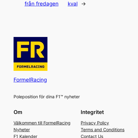
från fredagen
kval
→
FormelRacing
Poleposition för dina F1™ nyheter
Om
Integritet
Välkommen till FormelRacing
Privacy Policy
Nyheter
Terms and Conditions
F1 Kalender
Contact Us