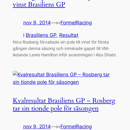
vinst Brasiliens GP
nov 9, 2014
—
FormelRacing
av
i
Brasiliens GP
, 
Resultat
Nico Rosberg förvaltade sin pole till vinst för första
gången denna säsong och minskade gapet till VM-
ledande Lewis Hamilton inför avslutningen i Abu Dhabi.
Kvalresultat Brasiliens GP – Rosberg
tar sin tionde pole för säsongen
nov 9, 2014
—
FormelRacing
av