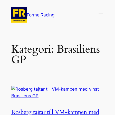
Hoppa
till
FormelRacing
innehåll
Kategori:
Brasiliens
GP
Rosberg tajtar till VM-kampen med