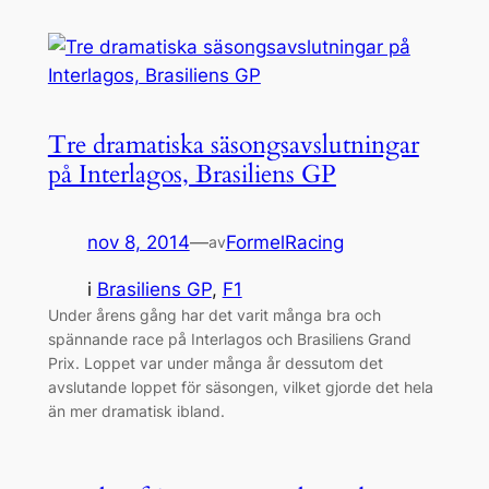
Tre dramatiska säsongsavslutningar
på Interlagos, Brasiliens GP
nov 8, 2014
—
FormelRacing
av
i
Brasiliens GP
, 
F1
Under årens gång har det varit många bra och
spännande race på Interlagos och Brasiliens Grand
Prix. Loppet var under många år dessutom det
avslutande loppet för säsongen, vilket gjorde det hela
än mer dramatisk ibland.