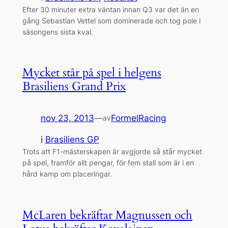
Efter 30 minuter extra väntan innan Q3 var det än en
gång Sebastian Vettel som dominerade och tog pole i
säsongens sista kval.
Mycket står på spel i helgens
Brasiliens Grand Prix
nov 23, 2013
—
FormelRacing
av
i
Brasiliens GP
Trots att F1-mästerskapen är avgjorde så står mycket
på spel, framför allt pengar, för fem stall som är i en
hård kamp om placeringar.
McLaren bekräftar Magnussen och