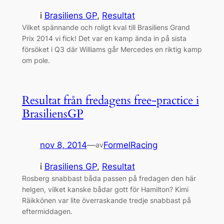
i
Brasiliens GP
, 
Resultat
Vilket spännande och roligt kval till Brasiliens Grand
Prix 2014 vi fick! Det var en kamp ända in på sista
försöket i Q3 där Williams går Mercedes en riktig kamp
om pole.
Resultat från fredagens free-practice i
BrasiliensGP
nov 8, 2014
—
FormelRacing
av
i
Brasiliens GP
, 
Resultat
Rosberg snabbast båda passen på fredagen den här
helgen, vilket kanske bådar gott för Hamilton? Kimi
Räikkönen var lite överraskande tredje snabbast på
eftermiddagen.