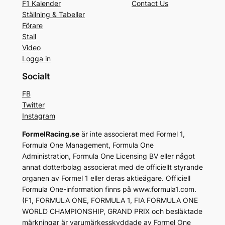
F1 Kalender
Contact Us
Ställning & Tabeller
Förare
Stall
Video
Logga in
Socialt
FB
Twitter
Instagram
FormelRacing.se
är inte associerat med Formel 1,
Formula One Management, Formula One
Administration, Formula One Licensing BV eller något
annat dotterbolag associerat med de officiellt styrande
organen av Formel 1 eller deras aktieägare. Officiell
Formula One-information finns på www.formula1.com.
(F1, FORMULA ONE, FORMULA 1, FIA FORMULA ONE
WORLD CHAMPIONSHIP, GRAND PRIX och besläktade
märkningar är varumärkesskyddade av Formel One