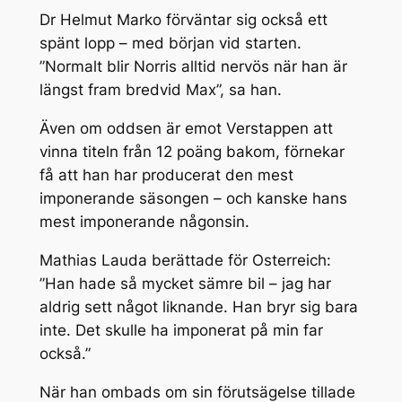
Dr Helmut Marko förväntar sig också ett
spänt lopp – med början vid starten.
”Normalt blir Norris alltid nervös när han är
längst fram bredvid Max”, sa han.
Även om oddsen är emot Verstappen att
vinna titeln från 12 poäng bakom, förnekar
få att han har producerat den mest
imponerande säsongen – och kanske hans
mest imponerande någonsin.
Mathias Lauda berättade för Osterreich:
”Han hade så mycket sämre bil – jag har
aldrig sett något liknande. Han bryr sig bara
inte. Det skulle ha imponerat på min far
också.”
När han ombads om sin förutsägelse tillade