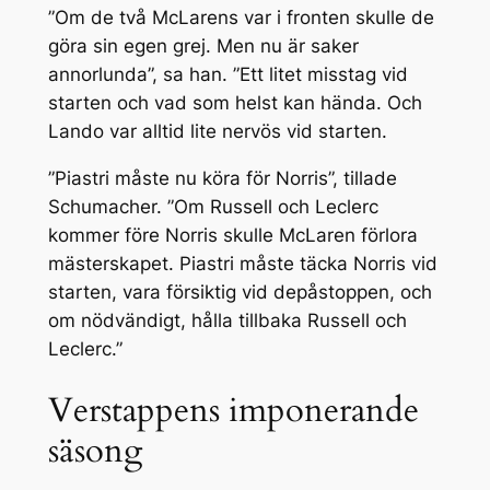
”Om de två McLarens var i fronten skulle de
göra sin egen grej. Men nu är saker
annorlunda”, sa han. ”Ett litet misstag vid
starten och vad som helst kan hända. Och
Lando var alltid lite nervös vid starten.
”Piastri måste nu köra för Norris”, tillade
Schumacher. ”Om Russell och Leclerc
kommer före Norris skulle McLaren förlora
mästerskapet. Piastri måste täcka Norris vid
starten, vara försiktig vid depåstoppen, och
om nödvändigt, hålla tillbaka Russell och
Leclerc.”
Verstappens imponerande
säsong