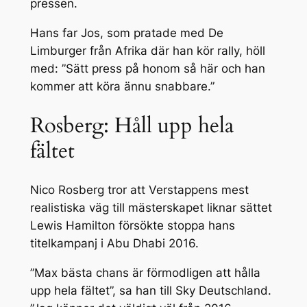
pressen.
Hans far Jos, som pratade med De
Limburger från Afrika där han kör rally, höll
med: ”Sätt press på honom så här och han
kommer att köra ännu snabbare.”
Rosberg: Håll upp hela
fältet
Nico Rosberg tror att Verstappens mest
realistiska väg till mästerskapet liknar sättet
Lewis Hamilton försökte stoppa hans
titelkampanj i Abu Dhabi 2016.
”Max bästa chans är förmodligen att hålla
upp hela fältet”, sa han till Sky Deutschland.