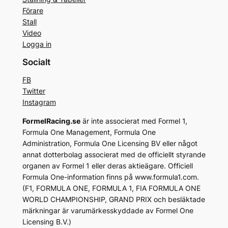
Förare
Stall
Video
Logga in
Socialt
FB
Twitter
Instagram
FormelRacing.se
är inte associerat med Formel 1,
Formula One Management, Formula One
Administration, Formula One Licensing BV eller något
annat dotterbolag associerat med de officiellt styrande
organen av Formel 1 eller deras aktieägare. Officiell
Formula One-information finns på www.formula1.com.
(F1, FORMULA ONE, FORMULA 1, FIA FORMULA ONE
WORLD CHAMPIONSHIP, GRAND PRIX och besläktade
märkningar är varumärkesskyddade av Formel One
Licensing B.V.)