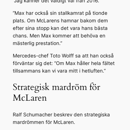
”Jag känner det väldigt väl från 2016.
”Max har också sin stallkamrat på tionde
plats. Om McLarens hamnar bakom dem
efter sina stopp kan det vara hans bästa
chans. Men Max kommer att behöva en
mästerlig prestation.”
Mercedes-chef Toto Wolff sa att han också
förväntar sig det: ”Om Max håller hela fältet
tillsammans kan vi vara mitt i hetluften.”
Strategisk mardröm för
McLaren
Ralf Schumacher beskrev den strategiska
mardrömmen för McLaren.