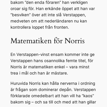
bakom ”den enda föraren” han verkligen
oroar sig för. Han erkände öppet att han var
”besviken” över att inte slå Verstappen,
medveten om att nederländaren nu kan
kontrollera loppet från fronten.
Matematiken för Norris
En Verstappen-vinst ensam kommer inte ge
Verstappen hans osannolika femte titel, för
Norris är matematiken enkel – vara minst
trea i mål och han är mästare.
Huruvida Norris kan hålla nerverna i ordning
är frågan som dominerar depån. Verstappen
förklarade omedelbart att han vill ha ”kaos”
bakom sig – och sa till och med att han gillar