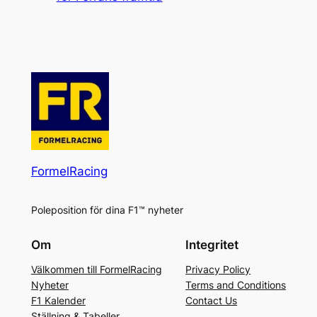
FormelRacing
Poleposition för dina F1™ nyheter
Om
Integritet
Välkommen till FormelRacing
Privacy Policy
Nyheter
Terms and Conditions
F1 Kalender
Contact Us
Ställning & Tabeller