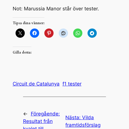
Not: Marussia Manor står över tester.
Tipsa dina vänner:
Gilla detta:
Circuit de Catalunya
f1 tester
←
Föregående:
Nästa:
Vilda
Resultat från
framtidsförslag
kvalet till