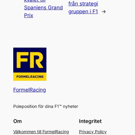
från strategi
Spaniens Grand
gruppen i F1
→
Prix
FormelRacing
Poleposition för dina F1™ nyheter
Om
Integritet
Välkommen till FormelRacing
Privacy Policy