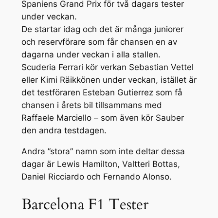
Spaniens Grand Prix för två dagars tester
under veckan.
De startar idag och det är många juniorer
och reservförare som får chansen en av
dagarna under veckan i alla stallen.
Scuderia Ferrari kör verkan Sebastian Vettel
eller Kimi Räikkönen under veckan, istället är
det testföraren Esteban Gutierrez som få
chansen i årets bil tillsammans med
Raffaele Marciello – som även kör Sauber
den andra testdagen.
Andra ”stora” namn som inte deltar dessa
dagar är Lewis Hamilton, Valtteri Bottas,
Daniel Ricciardo och Fernando Alonso.
Barcelona F1 Tester