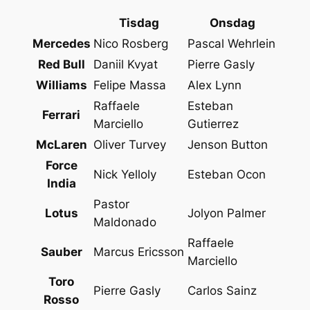
Tisdag
Onsdag
Mercedes
Nico Rosberg
Pascal Wehrlein
Red Bull
Daniil Kvyat
Pierre Gasly
Williams
Felipe Massa
Alex Lynn
Raffaele
Esteban
Ferrari
Marciello
Gutierrez
McLaren
Oliver Turvey
Jenson Button
Force
Nick Yelloly
Esteban Ocon
India
Pastor
Lotus
Jolyon Palmer
Maldonado
Raffaele
Sauber
Marcus Ericsson
Marciello
Toro
Pierre Gasly
Carlos Sainz
Rosso