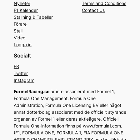
Nyheter
Terms and Conditions
F1 Kalender
Contact Us
Ställning & Tabeller
Förare
Stall
Video
Logga in
Socialt
FB
Twitter
Instagram
FormelRacing.se
är inte associerat med Formel 1,
Formula One Management, Formula One
Administration, Formula One Licensing BV eller något
annat dotterbolag associerat med de officiellt styrande
organen av Formel 1 eller deras aktieägare. Officiell
Formula One-information finns på www.formula1.com.
(F1, FORMULA ONE, FORMULA 1, FIA FORMULA ONE
WORLD CHAMPIONSHIP, GRAND PRIX och besläktade