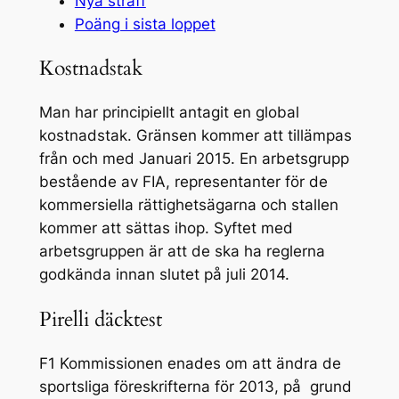
Nya straff
Poäng i sista loppet
Kostnadstak
Man har principiellt antagit en global
kostnadstak. Gränsen kommer att tillämpas
från och med Januari 2015. En arbetsgrupp
bestående av FIA, representanter för de
kommersiella rättighetsägarna och stallen
kommer att sättas ihop. Syftet med
arbetsgruppen är att de ska ha reglerna
godkända innan slutet på juli 2014.
Pirelli däcktest
F1 Kommissionen enades om att ändra de
sportsliga föreskrifterna för 2013, på grund