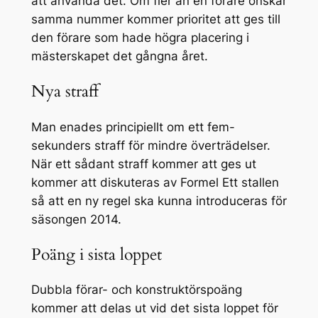
att använda det. Om fler än en förare önskar
samma nummer kommer prioritet att ges till
den förare som hade högra placering i
mästerskapet det gångna året.
Nya straff
Man enades principiellt om ett fem-
sekunders straff för mindre överträdelser.
När ett sådant straff kommer att ges ut
kommer att diskuteras av Formel Ett stallen
så att en ny regel ska kunna introduceras för
säsongen 2014.
Poäng i sista loppet
Dubbla förar- och konstruktörspoäng
kommer att delas ut vid det sista loppet för