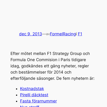
dec 9, 2013
—
FormelRacing
i
F1
av
Efter mötet mellan
F1 Strategy Group
och
Formula One Commision i Paris tidigare
idag, godkändes ett gäng nyheter, regler
och bestämmelser för 2014 och
efterföljande säsonger. De fem nyhetern är:
Kostnadstak
Pirelli däcktest
Fasta förarnummer