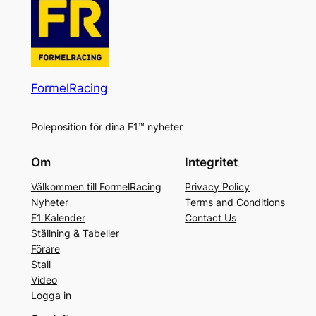
FormelRacing
Poleposition för dina F1™ nyheter
Om
Integritet
Välkommen till FormelRacing
Privacy Policy
Nyheter
Terms and Conditions
F1 Kalender
Contact Us
Ställning & Tabeller
Förare
Stall
Video
Logga in