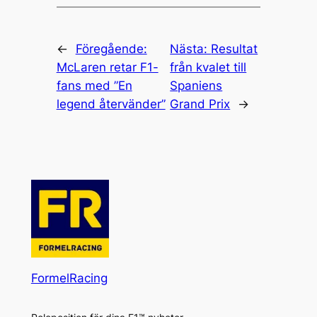
←
Föregående:
Nästa:
Resultat
McLaren retar F1-
från kvalet till
fans med ”En
Spaniens
legend återvänder”
Grand Prix
→
FormelRacing