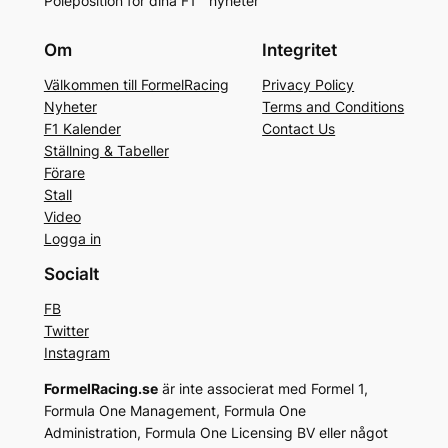
Poleposition för dina F1™ nyheter
Om
Integritet
Välkommen till FormelRacing
Privacy Policy
Nyheter
Terms and Conditions
F1 Kalender
Contact Us
Ställning & Tabeller
Förare
Stall
Video
Logga in
Socialt
FB
Twitter
Instagram
FormelRacing.se
är inte associerat med Formel 1,
Formula One Management, Formula One
Administration, Formula One Licensing BV eller något