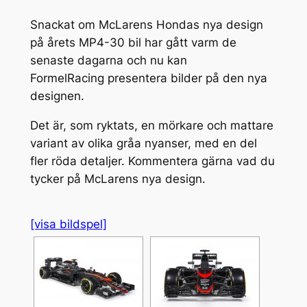
Snackat om McLarens Hondas nya design
på årets MP4-30 bil har gått varm de
senaste dagarna och nu kan
FormelRacing presentera bilder på den nya
designen.
Det är, som ryktats, en mörkare och mattare
variant av olika gråa nyanser, med en del
fler röda detaljer. Kommentera gärna vad du
tycker på McLarens nya design.
[visa bildspel]