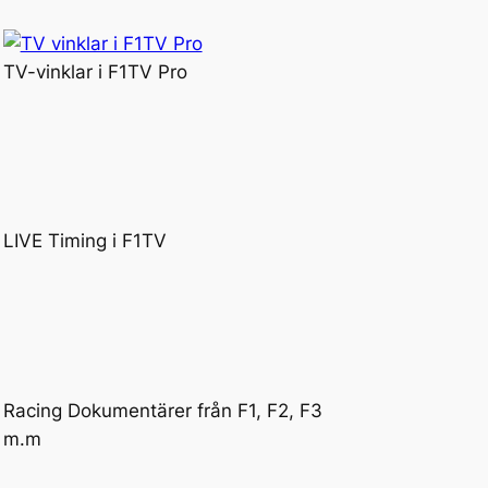
TV-vinklar i F1TV Pro
LIVE Timing i F1TV
Racing Dokumentärer från F1, F2, F3
m.m