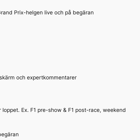
Grand Prix-helgen live och på begäran
d skärm och expertkommentarer
er loppet. Ex. F1 pre-show & F1 post-race, weekend
 begäran