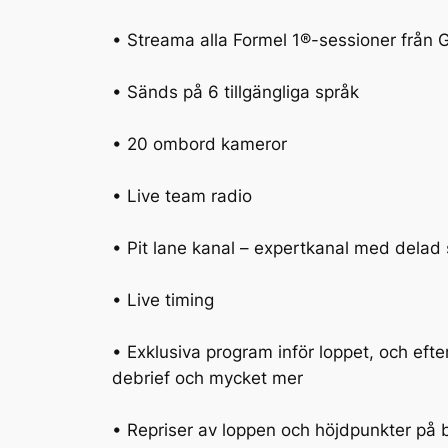
• Streama alla Formel 1®-sessioner från 
• Sänds på 6 tillgängliga språk
• 20 ombord kameror
• Live team radio
• Pit lane kanal – expertkanal med dela
• Live timing
• Exklusiva program inför loppet, och eft
debrief och mycket mer
• Repriser av loppen och höjdpunkter på