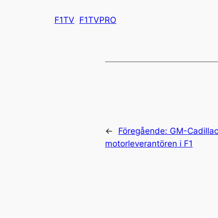
F1TV
F1TVPRO
←
Föregående:
GM-Cadillac 
motorleverantören i F1