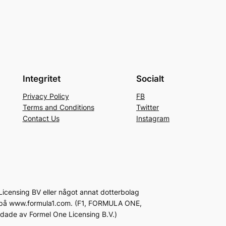
Integritet
Socialt
Privacy Policy
FB
Terms and Conditions
Twitter
Contact Us
Instagram
icensing BV eller något annat dotterbolag
inns på www.formula1.com. (F1, FORMULA ONE,
e av Formel One Licensing B.V.)