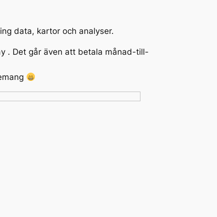
ing data, kartor och analyser.
 . Det går även att betala månad-till-
nnemang