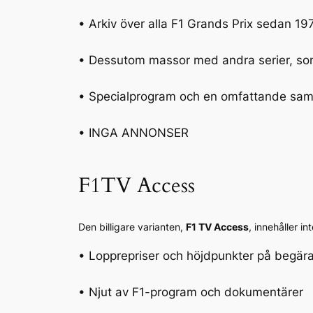
• Arkiv över alla F1 Grands Prix sedan 19
• Dessutom massor med andra serier, som
• Specialprogram och en omfattande saml
• INGA ANNONSER
F1TV Access
Den billigare varianten,
F1 TV Access
, innehåller in
• Lopprepriser och höjdpunkter på begär
• Njut av F1-program och dokumentärer