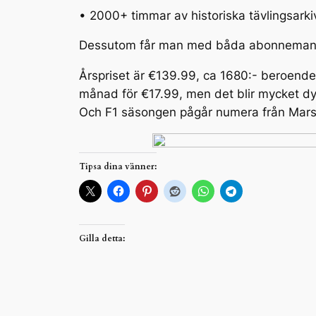
• 2000+ timmar av historiska tävlingsarki
Dessutom får man med båda abonnemangen 
Årspriset är €139.99, ca 1680:- beroende 
månad för €17.99, men det blir mycket dyr
Och F1 säsongen pågår numera från Mars 
Tipsa dina vänner:
Gilla detta: