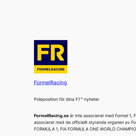
FormelRacing
Poleposition för dina F1™ nyheter
FormelRacing.se
är inte associerat med Formel 1,
associerat med de officiellt styrande organen av F
FORMULA 1, FIA FORMULA ONE WORLD CHAMPIONSHI