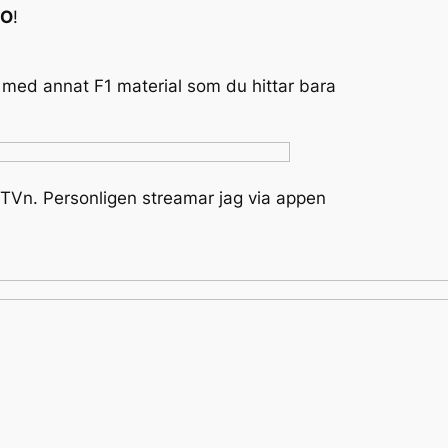
RO
!
med annat F1 material som du hittar bara
r TVn. Personligen streamar jag via appen