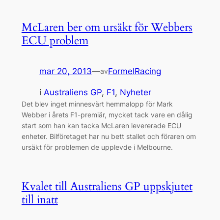
McLaren ber om ursäkt för Webbers
ECU problem
mar 20, 2013
—
FormelRacing
av
i
Australiens GP
, 
F1
, 
Nyheter
Det blev inget minnesvärt hemmalopp för Mark
Webber i årets F1-premiär, mycket tack vare en dålig
start som han kan tacka McLaren levererade ECU
enheter. Bilföretaget har nu bett stallet och föraren om
ursäkt för problemen de upplevde i Melbourne.
Kvalet till Australiens GP uppskjutet
till inatt