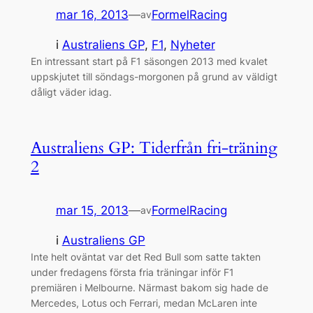
mar 16, 2013
—
FormelRacing
av
i
Australiens GP
, 
F1
, 
Nyheter
En intressant start på F1 säsongen 2013 med kvalet
uppskjutet till söndags-morgonen på grund av väldigt
dåligt väder idag.
Australiens GP: Tiderfrån fri-träning
2
mar 15, 2013
—
FormelRacing
av
i
Australiens GP
Inte helt oväntat var det Red Bull som satte takten
under fredagens första fria träningar inför F1
premiären i Melbourne. Närmast bakom sig hade de
Mercedes, Lotus och Ferrari, medan McLaren inte