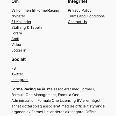
Om
Integritet
Välkommen till FormelRacing
Privacy Policy
Nyheter
Terms and Conditions
F1 Kalender
Contact Us
Ställning & Tabeller
Förare
Stall
Video
Logga in
Socialt
FB
Twitter
Instagram
FormelRacing.se
är inte associerat med Formel 1,
Formula One Management, Formula One
Administration, Formula One Licensing BV eller något
annat dotterbolag associerat med de officiellt styrande
organen av Formel 1 eller deras aktieägare. Officiell