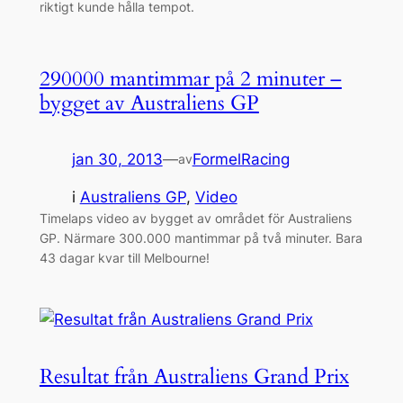
riktigt kunde hålla tempot.
290000 mantimmar på 2 minuter –
bygget av Australiens GP
jan 30, 2013
—
FormelRacing
av
i
Australiens GP
, 
Video
Timelaps video av bygget av området för Australiens
GP. Närmare 300.000 mantimmar på två minuter. Bara
43 dagar kvar till Melbourne!
Resultat från Australiens Grand Prix