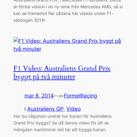
är första videon i en ny serie från Mercedes AMG, så vi
kan se framemot fler sådana här videos under F1-
säsongen 2014!
F1 Video: Australiens Grand Prix
byggt på två minuter
mar 8, 2014
—
FormelRacing
av
i
Australiens GP
, 
Video
Har du någonsin undrat hur banan för Australiens
Grand Prix byggs? Se då denna video för att se
mängden mantimmar det tar att bygga banan.