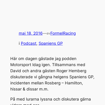
maj 18, 2016
—
FormelRacing
av
i
Podcast
, 
Spaniens GP
Här om dagen gästade jag podden
Motorsport Idag igen. Tillsammans med
David och andra gästen Roger Hemberg
diskuterade vi gångna helgens Spaniens GP,
incidenten mellan Rosberg – Hamilton,
hissar & dissar m.m.
På med lurarna lyssna och diskutera gärna