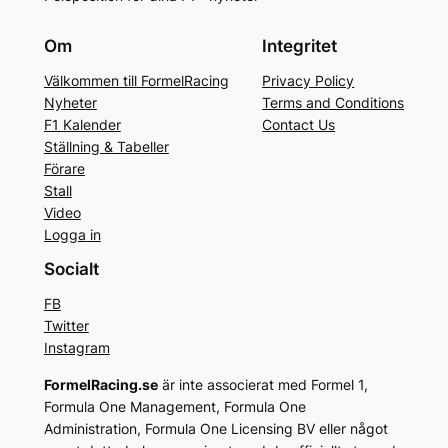
Om
Integritet
Välkommen till FormelRacing
Privacy Policy
Nyheter
Terms and Conditions
F1 Kalender
Contact Us
Ställning & Tabeller
Förare
Stall
Video
Logga in
Socialt
FB
Twitter
Instagram
FormelRacing.se
är inte associerat med Formel 1,
Formula One Management, Formula One
Administration, Formula One Licensing BV eller något