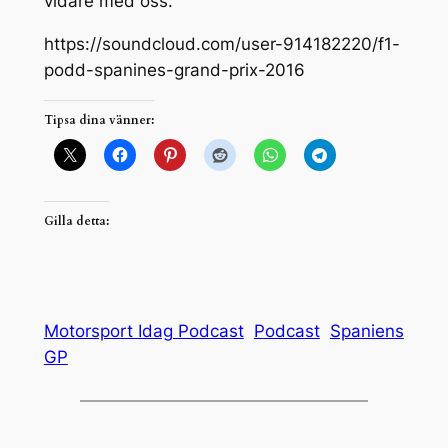
vidare med oss.
https://soundcloud.com/user-914182220/f1-
podd-spanines-grand-prix-2016
Tipsa dina vänner:
Gilla detta:
Motorsport Idag Podcast
Podcast
Spaniens
GP