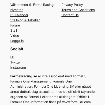
Välkommen till FormelRacing
Privacy Policy
Nyheter
Terms and Conditions
F1 Kalender
Contact Us
Ställning & Tabeller
Förare
Stall
Video
Logga in
Socialt
FB
Twitter
Instagram
FormelRacing.se
är inte associerat med Formel 1,
Formula One Management, Formula One
Administration, Formula One Licensing BV eller något
annat dotterbolag associerat med de officiellt styrande
organen av Formel 1 eller deras aktieägare. Officiell
Formula One-information finns på www.formula1.com.