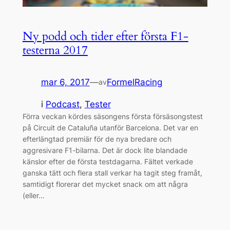
Ny podd och tider efter första F1-
testerna 2017
mar 6, 2017
—
FormelRacing
av
i
Podcast
, 
Tester
Förra veckan kördes säsongens första försäsongstest
på Circuit de Cataluña utanför Barcelona. Det var en
efterlängtad premiär för de nya bredare och
aggresivare F1-bilarna. Det är dock lite blandade
känslor efter de första testdagarna. Fältet verkade
ganska tätt och flera stall verkar ha tagit steg framåt,
samtidigt florerar det mycket snack om att några
(eller…