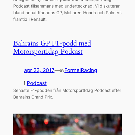
Podcast tillsammans med undertecknad. Vi diskuterar
bland annat Kanadas GP, McLaren-Honda och Palmers
framtid i Renault.
Bahrains GP F1-podd med
MotorsportIdag Podcast
apr 23, 2017
—
FormelRacing
av
i
Podcast
Senaste F1-podden från MotorsportIdag Podcast efter
Bahrains Grand Prix.