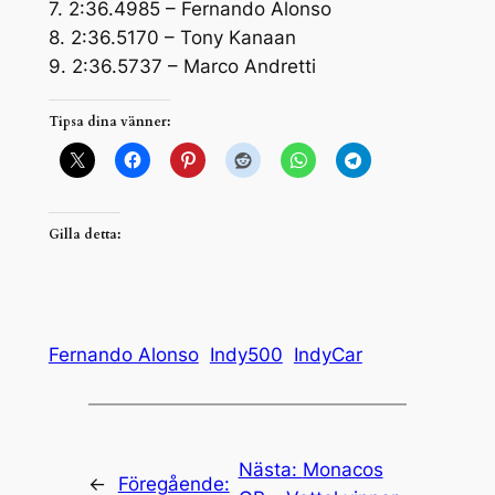
7. 2:36.4985 – Fernando Alonso
8. 2:36.5170 – Tony Kanaan
9. 2:36.5737 – Marco Andretti
Tipsa dina vänner:
Gilla detta:
Fernando Alonso
Indy500
IndyCar
Nästa:
Monacos
←
Föregående: