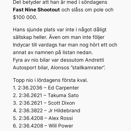
Det betyder att han är med i söndagens
Fast Nine Shootout
och slåss om pole och
$100 000.
Hans sjunde plats var inte i något dåligt
sällskap heller. Även om man inte följer
Indycar till vardags har man nog hört ett och
annat av namnen på listan nedan.
Fyra av nio bilar var dessutom Andretti
Autosport bilar, Alonsos ”stallkamrater”.
Topp nio i lördagens första kval.
1. 2:36.2036 – Ed Carpenter
2. 2:36.2621 – Takuma Sato
3. 2:36.2621 – Scott Dixon
4. 2:36.3822 – Jr Hildebrand
5. 2:36.4208 – Alex Rossi
6. 2:36.4208 – Will Power