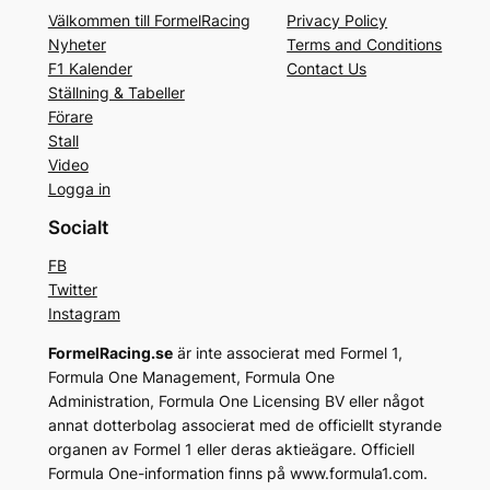
Välkommen till FormelRacing
Privacy Policy
Nyheter
Terms and Conditions
F1 Kalender
Contact Us
Ställning & Tabeller
Förare
Stall
Video
Logga in
Socialt
FB
Twitter
Instagram
FormelRacing.se
är inte associerat med Formel 1,
Formula One Management, Formula One
Administration, Formula One Licensing BV eller något
annat dotterbolag associerat med de officiellt styrande
organen av Formel 1 eller deras aktieägare. Officiell
Formula One-information finns på www.formula1.com.