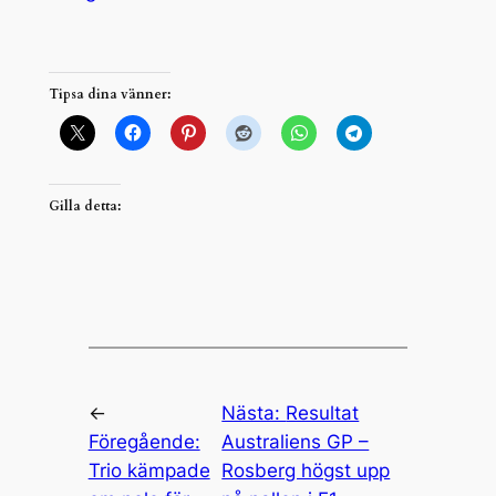
Tipsa dina vänner:
Gilla detta:
←
Nästa:
Resultat
Föregående:
Australiens GP –
Trio kämpade
Rosberg högst upp