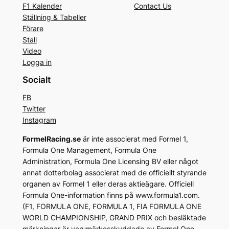
F1 Kalender
Contact Us
Ställning & Tabeller
Förare
Stall
Video
Logga in
Socialt
FB
Twitter
Instagram
FormelRacing.se
är inte associerat med Formel 1,
Formula One Management, Formula One
Administration, Formula One Licensing BV eller något
annat dotterbolag associerat med de officiellt styrande
organen av Formel 1 eller deras aktieägare. Officiell
Formula One-information finns på www.formula1.com.
(F1, FORMULA ONE, FORMULA 1, FIA FORMULA ONE
WORLD CHAMPIONSHIP, GRAND PRIX och besläktade
märkningar är varumärkesskyddade av Formel One