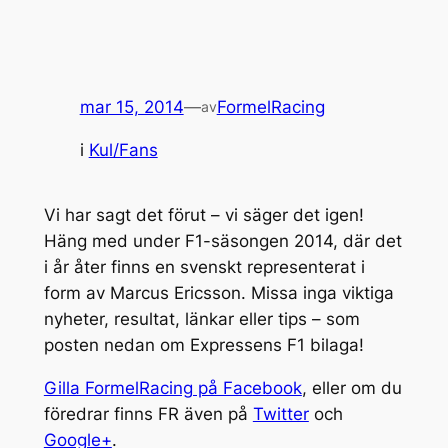
mar 15, 2014
—
FormelRacing
av
i
Kul/Fans
Vi har sagt det förut – vi säger det igen!
Häng med under F1-säsongen 2014, där det
i år åter finns en svenskt representerat i
form av Marcus Ericsson. Missa inga viktiga
nyheter, resultat, länkar eller tips – som
posten nedan om Expressens F1 bilaga!
Gilla FormelRacing på Facebook
, eller om du
föredrar finns FR även på
Twitter
och
Google+
.