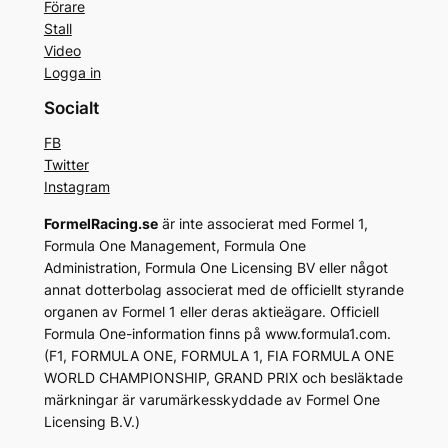
Förare
Stall
Video
Logga in
Socialt
FB
Twitter
Instagram
FormelRacing.se
är inte associerat med Formel 1,
Formula One Management, Formula One
Administration, Formula One Licensing BV eller något
annat dotterbolag associerat med de officiellt styrande
organen av Formel 1 eller deras aktieägare. Officiell
Formula One-information finns på www.formula1.com.
(F1, FORMULA ONE, FORMULA 1, FIA FORMULA ONE
WORLD CHAMPIONSHIP, GRAND PRIX och besläktade
märkningar är varumärkesskyddade av Formel One
Licensing B.V.)