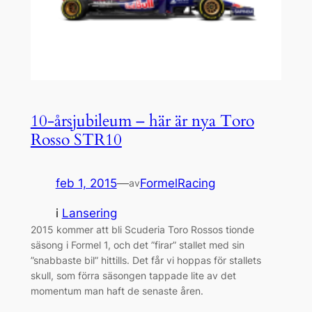
10-årsjubileum – här är nya Toro
Rosso STR10
feb 1, 2015
—
FormelRacing
av
i
Lansering
2015 kommer att bli Scuderia Toro Rossos tionde
säsong i Formel 1, och det ”firar” stallet med sin
”snabbaste bil” hittills. Det får vi hoppas för stallets
skull, som förra säsongen tappade lite av det
momentum man haft de senaste åren.