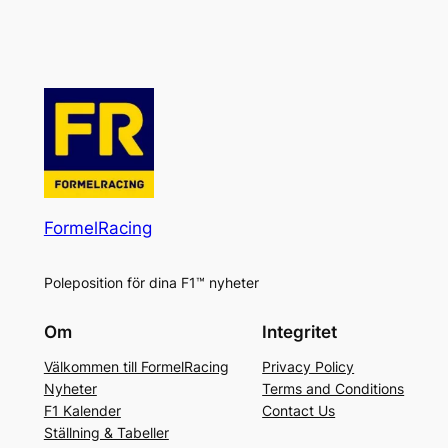
FormelRacing
Poleposition för dina F1™ nyheter
Om
Integritet
Välkommen till FormelRacing
Privacy Policy
Nyheter
Terms and Conditions
F1 Kalender
Contact Us
Ställning & Tabeller