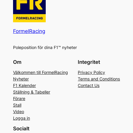
FormelRacing
Poleposition för dina F1™ nyheter
Om
Integritet
Välkommen till FormelRacing
Privacy Policy
Nyheter
Terms and Conditions
F1 Kalender
Contact Us
Ställning & Tabeller
Förare
Stall
Video
Logga in
Socialt