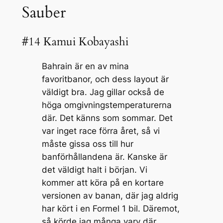
Sauber
#14 Kamui Kobayashi
Bahrain är en av mina
favoritbanor, och dess layout är
väldigt bra. Jag gillar också de
höga omgivningstemperaturerna
där. Det känns som sommar. Det
var inget race förra året, så vi
måste gissa oss till hur
banförhållandena är. Kanske är
det väldigt halt i början. Vi
kommer att köra på en kortare
versionen av banan, där jag aldrig
har kört i en Formel 1 bil. Däremot,
så körde jag många varv där