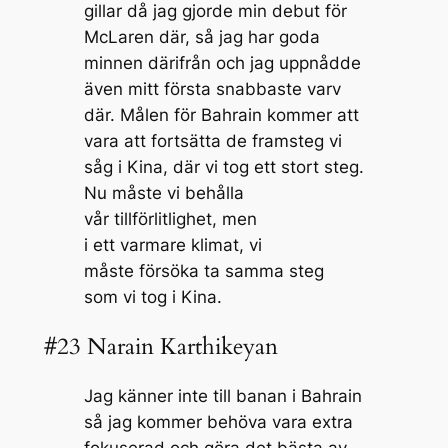
gillar då jag gjorde min debut för
McLaren där, så jag har goda
minnen därifrån och jag uppnådde
även mitt första snabbaste varv
där. Målen för Bahrain kommer att
vara att fortsätta de framsteg vi
såg i Kina, där vi tog ett stort steg.
Nu måste vi behålla
vår tillförlitlighet, men
i ett varmare klimat, vi
måste försöka ta samma steg
som vi tog i Kina.
#23 Narain Karthikeyan
Jag känner inte till banan i Bahrain
så jag kommer behöva vara extra