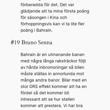
förberedda för det. Det var
glädjande att ta mina första poäng
för säsongen i Kina och
förhoppningsvis kan vi ta lite fler
poäng i Bahrain.
#19 Bruno Senna
Bahrain är en utmanande banan
med några långa raksträckor följt
av hårda inbromsningar så bilen
måste ställas in annorlunda mot
många andra banor. Bilar med en
stor DRS effekt kommer att ha en
fördel så det kommer bli
intressant att se hur stallen
kommer att prestera. Vi har bra