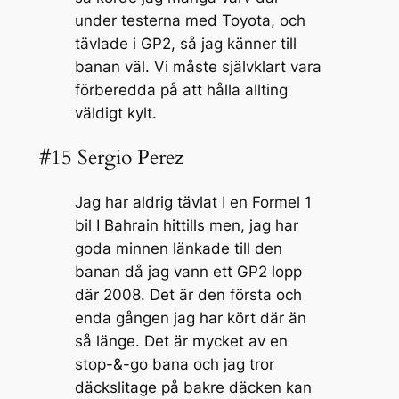
under testerna med Toyota, och
tävlade i GP2, så jag känner till
banan väl. Vi måste självklart vara
förberedda på att hålla allting
väldigt kylt.
#15 Sergio Perez
Jag har aldrig tävlat I en Formel 1
bil I Bahrain hittills men, jag har
goda minnen länkade till den
banan då jag vann ett GP2 lopp
där 2008. Det är den första och
enda gången jag har kört där än
så länge. Det är mycket av en
stop-&-go bana och jag tror
däckslitage på bakre däcken kan