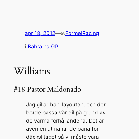
apr 18, 2012
—
FormelRacing
av
i
Bahrains GP
Williams
#18 Pastor Maldonado
Jag gillar ban-layouten, och den
borde passa vår bil på grund av
de varma förhållandena. Det är
även en utmanande bana för
däckslitaget så vi måste vara