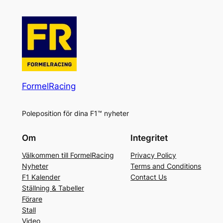
FormelRacing
Poleposition för dina F1™ nyheter
Om
Integritet
Välkommen till FormelRacing
Privacy Policy
Nyheter
Terms and Conditions
F1 Kalender
Contact Us
Ställning & Tabeller
Förare
Stall
Video