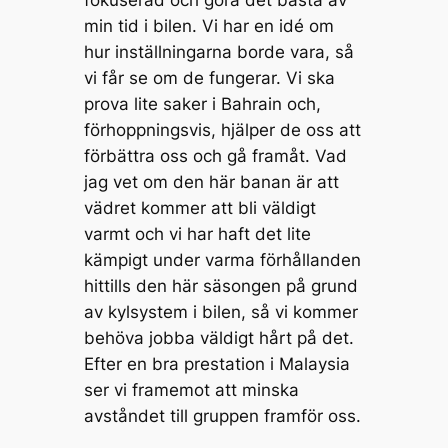
fokuserad och göra det bästa av
min tid i bilen. Vi har en idé om
hur inställningarna borde vara, så
vi får se om de fungerar. Vi ska
prova lite saker i Bahrain och,
förhoppningsvis, hjälper de oss att
förbättra oss och gå framåt. Vad
jag vet om den här banan är att
vädret kommer att bli väldigt
varmt och vi har haft det lite
kämpigt under varma förhållanden
hittills den här säsongen på grund
av kylsystem i bilen, så vi kommer
behöva jobba väldigt hårt på det.
Efter en bra prestation i Malaysia
ser vi framemot att minska
avståndet till gruppen framför oss.