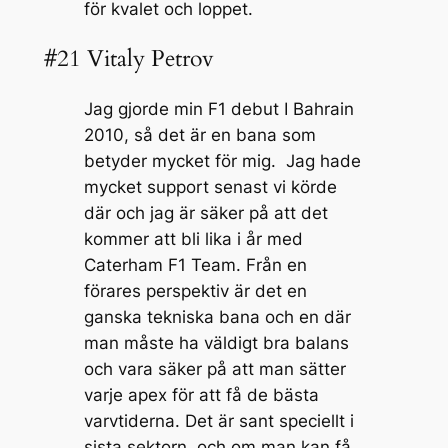
för kvalet och loppet.
#21 Vitaly Petrov
Jag gjorde min F1 debut I Bahrain
2010, så det är en bana som
betyder mycket för mig. Jag hade
mycket support senast vi körde
där och jag är säker på att det
kommer att bli lika i år med
Caterham F1 Team. Från en
förares perspektiv är det en
ganska tekniska bana och en där
man måste ha väldigt bra balans
och vara säker på att man sätter
varje apex för att få de bästa
varvtiderna. Det är sant speciellt i
sista sektorn, och om man kan få