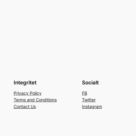
Integritet
Socialt
Privacy Policy
FB
Terms and Conditions
Twitter
Contact Us
Instagram