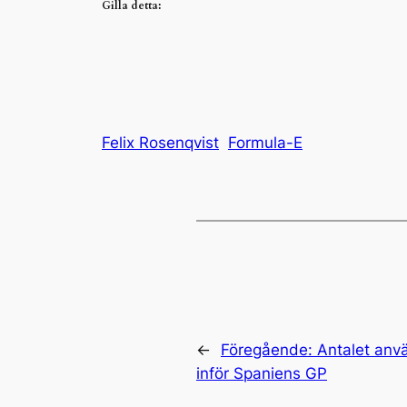
Gilla detta:
Felix Rosenqvist
Formula-E
←
Föregående:
Antalet anv
inför Spaniens GP