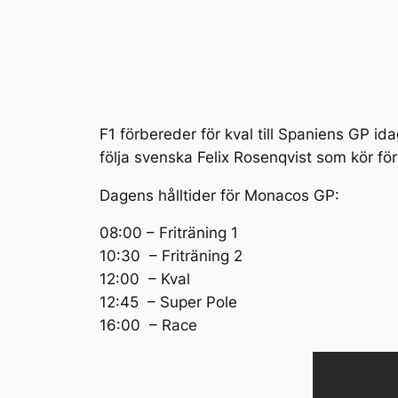
F1 förbereder för kval till Spaniens GP id
följa svenska Felix Rosenqvist som kör fö
Dagens hålltider för Monacos GP:
08:00 – Friträning 1
10:30 – Friträning 2
12:00 – Kval
12:45 – Super Pole
16:00 – Race