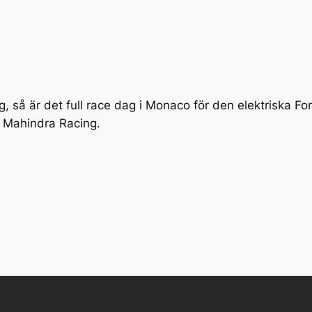
ag, så är det full race dag i Monaco för den elektriska F
r Mahindra Racing.