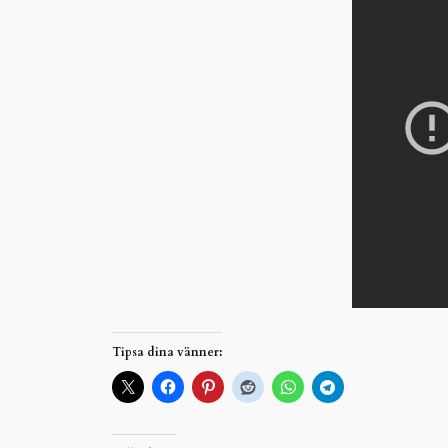
Tipsa dina vänner: