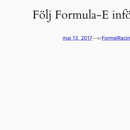
Följ Formula-E inf
maj 13, 2017
—
FormelRaci
av