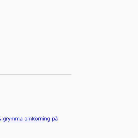
s grymma omkörning på