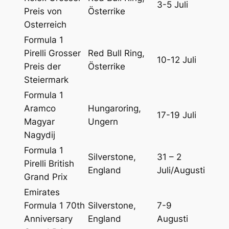
3-5 Juli
Preis von
Österrike
Osterreich
Formula 1
Pirelli Grosser
Red Bull Ring,
10-12 Juli
Preis der
Österrike
Steiermark
Formula 1
Aramco
Hungaroring,
17-19 Juli
Magyar
Ungern
Nagydij
Formula 1
Silverstone,
31 – 2
Pirelli British
England
Juli/Augusti
Grand Prix
Emirates
Formula 1 70th
Silverstone,
7-9
Anniversary
England
Augusti