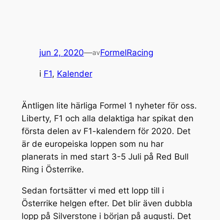
jun 2, 2020
—
FormelRacing
av
i
F1
, 
Kalender
Äntligen lite härliga Formel 1 nyheter för oss.
Liberty, F1 och alla delaktiga har spikat den
första delen av F1-kalendern för 2020. Det
är de europeiska loppen som nu har
planerats in med start 3-5 Juli på Red Bull
Ring i Österrike.
Sedan fortsätter vi med ett lopp till i
Österrike helgen efter. Det blir även dubbla
lopp på Silverstone i början på augusti. Det