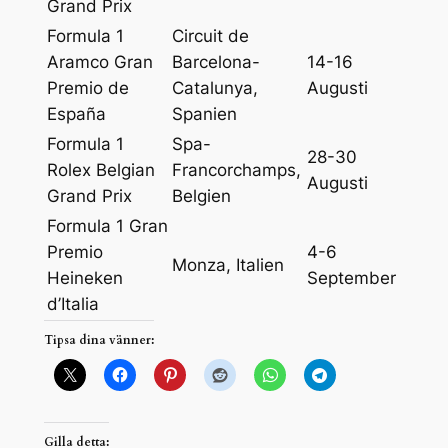
Grand Prix
Formula 1
Circuit de
Aramco Gran
Barcelona-
14-16
Premio de
Catalunya,
Augusti
España
Spanien
Formula 1
Spa-
28-30
Rolex Belgian
Francorchamps,
Augusti
Grand Prix
Belgien
Formula 1 Gran
Premio
4-6
Monza, Italien
Heineken
September
d’Italia
Tipsa dina vänner:
Gilla detta: