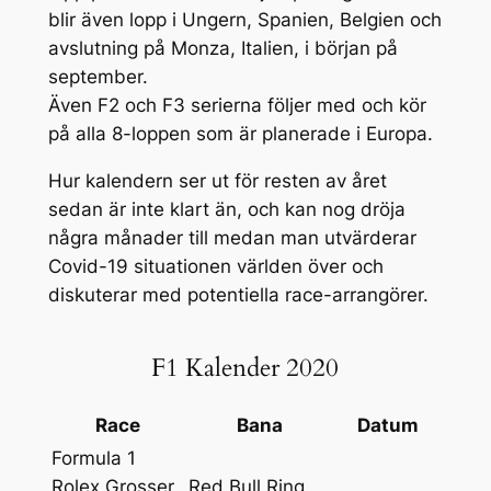
blir även lopp i Ungern, Spanien, Belgien och
avslutning på Monza, Italien, i början på
september.
Även F2 och F3 serierna följer med och kör
på alla 8-loppen som är planerade i Europa.
Hur kalendern ser ut för resten av året
sedan är inte klart än, och kan nog dröja
några månader till medan man utvärderar
Covid-19 situationen världen över och
diskuterar med potentiella race-arrangörer.
F1 Kalender 2020
Race
Bana
Datum
Formula 1
Rolex Grosser
Red Bull Ring,