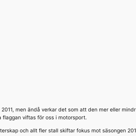
n 2011, men ändå verkar det som att den mer eller mindr
 flaggan viftas för oss i motorsport.
erskap och allt fler stall skiftar fokus mot säsongen 2012