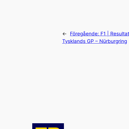
←
Föregående:
F1 | Resultat
Tysklands GP – Nürburgring