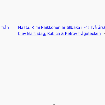
 från
Nästa:
Kimi Räikkönen är tillbaka i F1! Två å
blev klart idag, Kubica & Petrov frågetecken