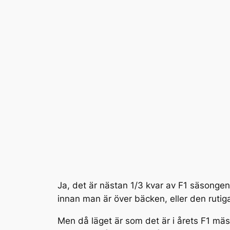
Ja, det är nästan 1/3 kvar av F1 säsonge
innan man är över bäcken, eller den rutiga
Men då läget är som det är i årets F1 mäst