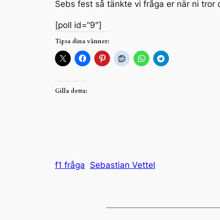
Sebs fest så tänkte vi fråga er när ni tror
[poll id=”9″]
Tipsa dina vänner:
Gilla detta:
f1 fråga
Sebastian Vettel