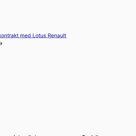
rskontrakt med Lotus Renault
→