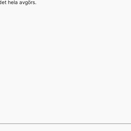
 det hela avgörs.