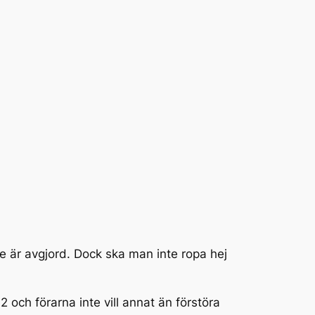
e är avgjord. Dock ska man inte ropa hej
 och förarna inte vill annat än förstöra