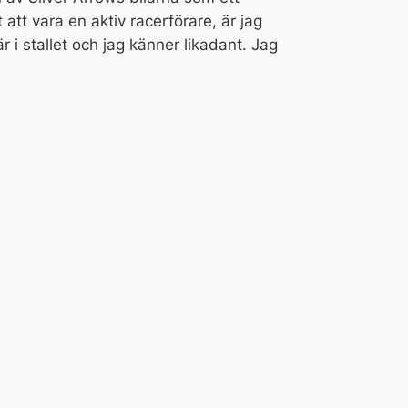
att vara en aktiv racerförare, är jag
är i stallet och jag känner likadant. Jag