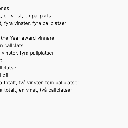
ries
, en vinst, en pallplats
, fyra vinster, fyra pallplatser
 the Year award
vinnare
n pallplats
inster, fyra pallplatser
t
lplatser
 bil
otalt, två vinster, fem pallplatser
otalt, en vinst, två pallplatser