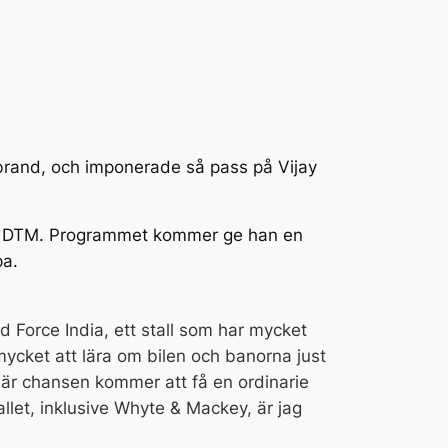
ebrand, och imponerade så pass på Vijay
ra DTM. Programmet kommer ge han en
pa.
ed Force India, ett stall som har mycket
 mycket att lära om bilen och banorna just
 när chansen kommer att få en ordinarie
allet, inklusive Whyte & Mackey, är jag