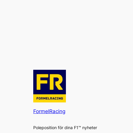
FormelRacing
Poleposition för dina F1™ nyheter