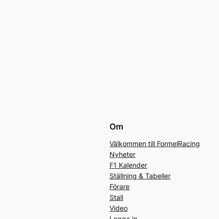
Om
Välkommen till FormelRacing
Nyheter
F1 Kalender
Ställning & Tabeller
Förare
Stall
Video
Logga in