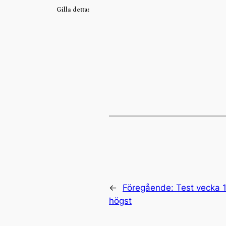
Gilla detta:
←
Föregående:
Test vecka 1
högst