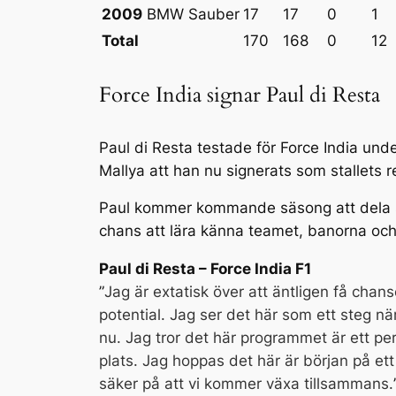
2009
BMW Sauber
17
17
0
1
Total
170
168
0
12
Force India signar Paul di Resta
Paul di Resta testade för Force India un
Mallya att han nu signerats som stallets 
Paul kommer kommande säsong att dela s
chans att lära känna teamet, banorna och 
Paul di Resta – Force India F1
”
Jag är extatisk över att äntligen få chans
potential. Jag ser det här som ett steg nä
nu. Jag tror det här programmet är ett per
plats. Jag hoppas det här är början på ett
säker på att vi kommer växa tillsammans.