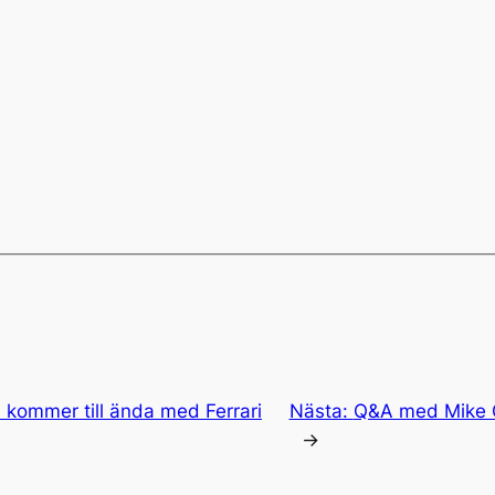
 kommer till ända med Ferrari
Nästa:
Q&A med Mike G
→