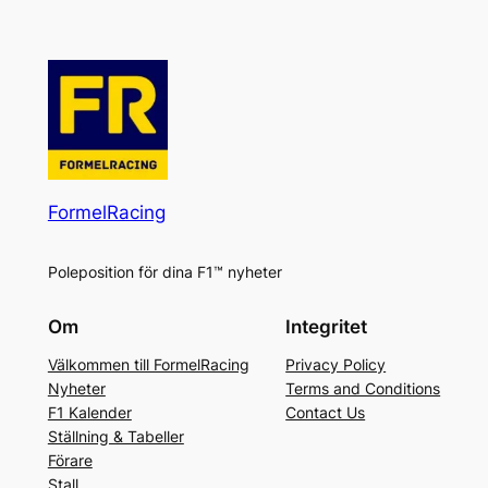
FormelRacing
Poleposition för dina F1™ nyheter
Om
Integritet
Välkommen till FormelRacing
Privacy Policy
Nyheter
Terms and Conditions
F1 Kalender
Contact Us
Ställning & Tabeller
Förare
Stall