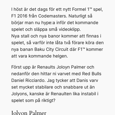
I höst är det dags för ett nytt Formel 1™ spel,
F1 2016 från Codemasters. Naturligt så
börjar man nu hype:a inför det kommande
spelet och släppa små videoklipp.
Nya stall och nya banor kommer att finnas i
spelet, så varför inte låta två förare köra den
nya banan Baku City Circuit där F1™ kommer
att vara kommande helgen.
Först upp är Renaults Joloyn Palmer och
nedanför den hittar ni varvet med Red Bulls
Daniel Ricciardo. Jag tycker att Danis varv
set mycket stabilare och snabbare ut än
Jolyons, kanske är Renaulten lika instabil i
spelet som på riktigt?
Jolyon Palmer