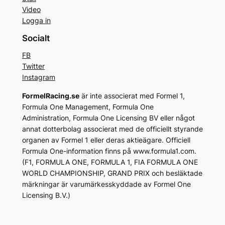
Video
Logga in
Socialt
FB
Twitter
Instagram
FormelRacing.se
är inte associerat med Formel 1,
Formula One Management, Formula One
Administration, Formula One Licensing BV eller något
annat dotterbolag associerat med de officiellt styrande
organen av Formel 1 eller deras aktieägare. Officiell
Formula One-information finns på www.formula1.com.
(F1, FORMULA ONE, FORMULA 1, FIA FORMULA ONE
WORLD CHAMPIONSHIP, GRAND PRIX och besläktade
märkningar är varumärkesskyddade av Formel One
Licensing B.V.)