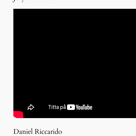
Daniel Riccarido