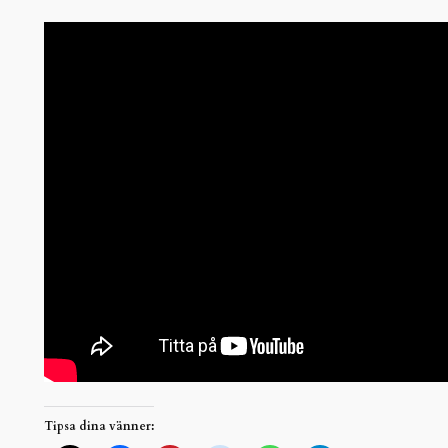
Tipsa dina vänner: