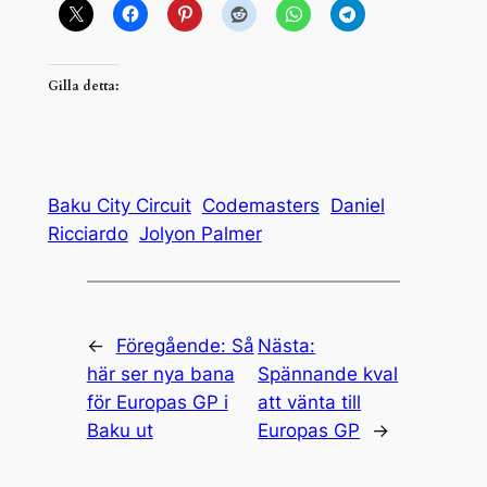
Gilla detta:
Baku City Circuit
Codemasters
Daniel
Ricciardo
Jolyon Palmer
←
Föregående:
Så
Nästa:
här ser nya bana
Spännande kval
för Europas GP i
att vänta till
Baku ut
Europas GP
→