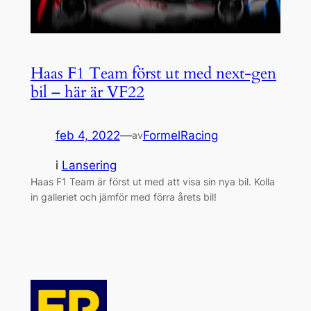
Haas F1 Team först ut med next-gen
bil – här är VF22
feb 4, 2022
—
FormelRacing
av
i
Lansering
Haas F1 Team är först ut med att visa sin nya bil. Kolla
in galleriet och jämför med förra årets bil!